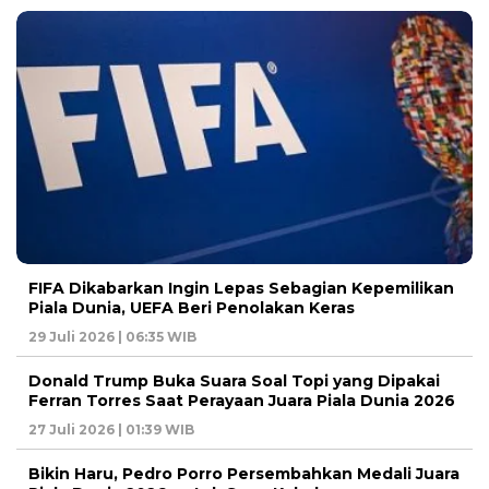
FIFA Dikabarkan Ingin Lepas Sebagian Kepemilikan
Piala Dunia, UEFA Beri Penolakan Keras
29 Juli 2026 | 06:35 WIB
Donald Trump Buka Suara Soal Topi yang Dipakai
Ferran Torres Saat Perayaan Juara Piala Dunia 2026
27 Juli 2026 | 01:39 WIB
Bikin Haru, Pedro Porro Persembahkan Medali Juara