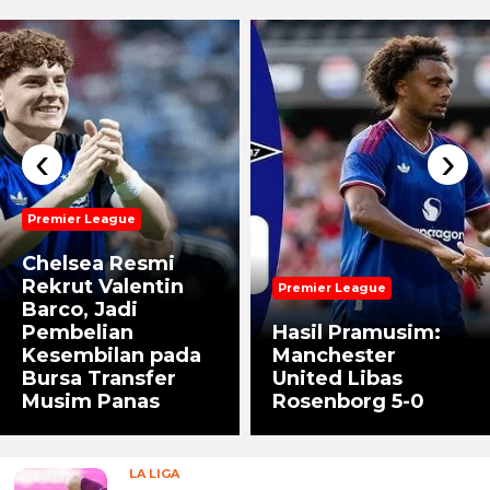
‹
›
Premier League
Chelsea Resmi
Rekrut Valentin
Premier League
Barco, Jadi
Pembelian
Hasil Pramusim:
Kesembilan pada
Manchester
Bursa Transfer
United Libas
Musim Panas
Rosenborg 5-0
LA LIGA