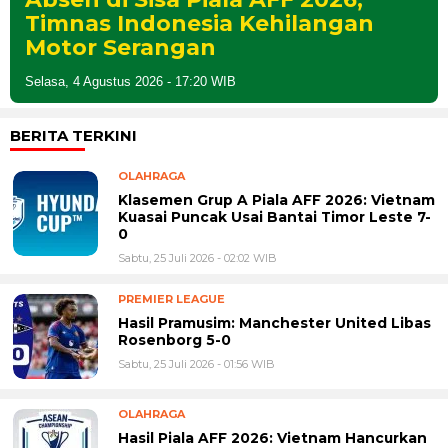
Timnas Indonesia Kehilangan
Motor Serangan
Selasa, 4 Agustus 2026 - 17:20 WIB
BERITA TERKINI
OLAHRAGA
Klasemen Grup A Piala AFF 2026: Vietnam
Kuasai Puncak Usai Bantai Timor Leste 7-
0
Sabtu, 25 Juli 2026 - 02:02 WIB
PREMIER LEAGUE
Hasil Pramusim: Manchester United Libas
Rosenborg 5-0
Sabtu, 25 Juli 2026 - 01:56 WIB
OLAHRAGA
Hasil Piala AFF 2026: Vietnam Hancurkan