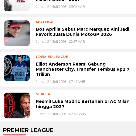
Jumat, 24 Juli 2026 - 23:02 WIB
MOTOGP
Bos Aprilia Sebut Marc Marquez Kini Jadi
Favorit Juara Dunia MotoGP 2026
Jumat, 24 Juli 2026 - 22:57 WIB
PREMIER LEAGUE
Elliot Anderson Resmi Gabung
Manchester City, Transfer Tembus Rp2,7
Triliun
Jumat, 24 Juli 2026 - 07:47 WIB
SERIE A
Resmi! Luka Modric Bertahan di AC Milan
hingga 2027
Jumat, 24 Juli 2026 - 07:42 WIB
PREMIER LEAGUE