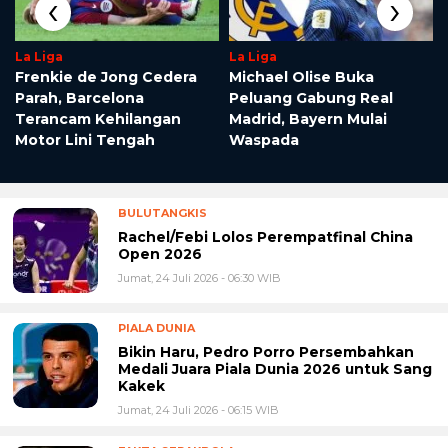
‹
›
La Liga
La Liga
Frenkie de Jong Cedera
Michael Olise Buka
Parah, Barcelona
Peluang Gabung Real
Terancam Kehilangan
Madrid, Bayern Mulai
Motor Lini Tengah
Waspada
BULUTANGKIS
Rachel/Febi Lolos Perempatfinal China
Open 2026
Jumat, 24 Juli 2026 - 06:30 WIB
PIALA DUNIA
Bikin Haru, Pedro Porro Persembahkan
Medali Juara Piala Dunia 2026 untuk Sang
Kakek
Jumat, 24 Juli 2026 - 06:15 WIB