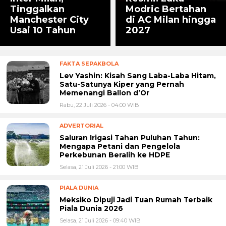
Tinggalkan
Modric Bertahan
Manchester City
di AC Milan hingga
Usai 10 Tahun
2027
FAKTA SEPAKBOLA
Lev Yashin: Kisah Sang Laba-Laba Hitam,
Satu-Satunya Kiper yang Pernah
Memenangi Ballon d’Or
Rabu, 22 Juli 2026 - 04:00 WIB
ADVERTORIAL
Saluran Irigasi Tahan Puluhan Tahun:
Mengapa Petani dan Pengelola
Perkebunan Beralih ke HDPE
Selasa, 21 Juli 2026 - 21:00 WIB
PIALA DUNIA
Meksiko Dipuji Jadi Tuan Rumah Terbaik
Piala Dunia 2026
Selasa, 21 Juli 2026 - 09:40 WIB