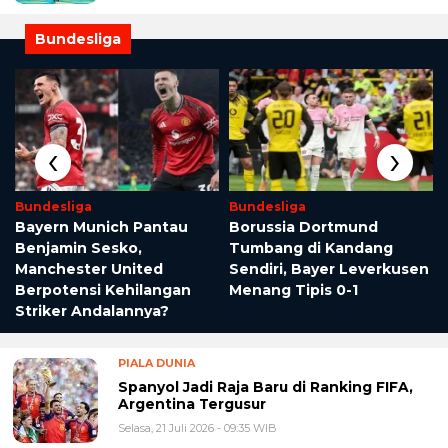
Bundesliga
‹
›
Bundesliga
Bundesliga
Bayern Munich Pantau
Borussia Dortmund
Benjamin Sesko,
Tumbang di Kandang
Manchester United
Sendiri, Bayer Leverkusen
Berpotensi Kehilangan
Menang Tipis 0-1
Striker Andalannya?
PIALA DUNIA
Spanyol Jadi Raja Baru di Ranking FIFA,
Argentina Tergusur
Selasa, 21 Juli 2026 - 09:35 WIB