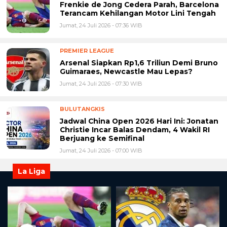
Frenkie de Jong Cedera Parah, Barcelona
Terancam Kehilangan Motor Lini Tengah
Jumat, 24 Juli 2026 - 07:36 WIB
PREMIER LEAGUE
Arsenal Siapkan Rp1,6 Triliun Demi Bruno
Guimaraes, Newcastle Mau Lepas?
Jumat, 24 Juli 2026 - 07:30 WIB
BULUTANGKIS
Jadwal China Open 2026 Hari Ini: Jonatan
Christie Incar Balas Dendam, 4 Wakil RI
Berjuang ke Semifinal
Jumat, 24 Juli 2026 - 07:00 WIB
La Liga