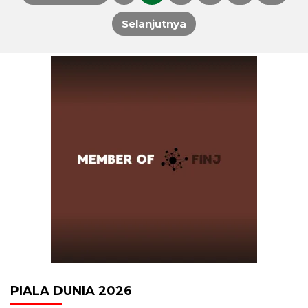
Paginasi
Selanjutnya
pos
PIALA DUNIA 2026