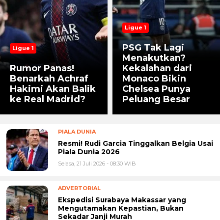
Ligue 1
PSG Tak Lagi
Ligue 1
Menakutkan?
Rumor Panas!
Kekalahan dari
Benarkah Achraf
Monaco Bikin
Hakimi Akan Balik
Chelsea Punya
ke Real Madrid?
Peluang Besar
PIALA DUNIA
Resmi! Rudi Garcia Tinggalkan Belgia Usai
Piala Dunia 2026
Selasa, 21 Juli 2026 - 08:30 WIB
ADVERTORIAL
Ekspedisi Surabaya Makassar yang
Mengutamakan Kepastian, Bukan
Sekadar Janji Murah