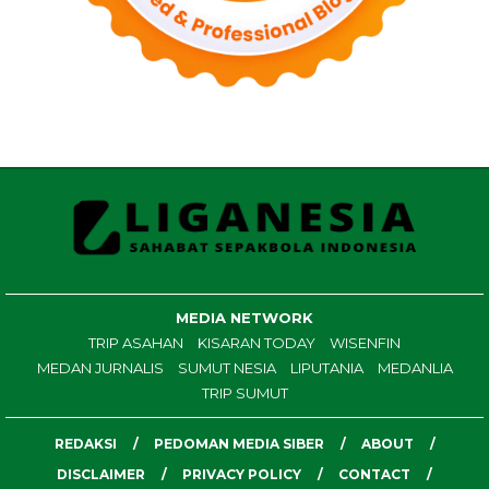
MEDIA NETWORK
TRIP ASAHAN
KISARAN TODAY
WISENFIN
MEDAN JURNALIS
SUMUT NESIA
LIPUTANIA
MEDANLIA
TRIP SUMUT
REDAKSI
PEDOMAN MEDIA SIBER
ABOUT
DISCLAIMER
PRIVACY POLICY
CONTACT