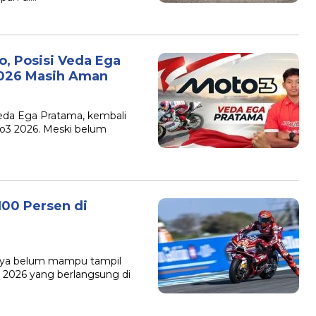
o, Posisi Veda Ega
2026 Masih Aman
eda Ega Pratama, kembali
o3 2026. Meski belum
100 Persen di
inya belum mampu tampil
 2026 yang berlangsung di