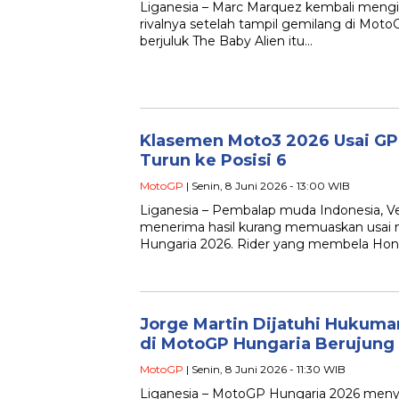
Liganesia – Marc Marquez kembali mengir
rivalnya setelah tampil gemilang di Mo
berjuluk The Baby Alien itu…
Klasemen Moto3 2026 Usai GP
Turun ke Posisi 6
MotoGP
| Senin, 8 Juni 2026 - 13:00 WIB
Liganesia – Pembalap muda Indonesia, V
menerima hasil kurang memuaskan usai m
Hungaria 2026. Rider yang membela Ho
Jorge Martin Dijatuhi Hukuman
di MotoGP Hungaria Berujung
MotoGP
| Senin, 8 Juni 2026 - 11:30 WIB
Liganesia – MotoGP Hungaria 2026 meny