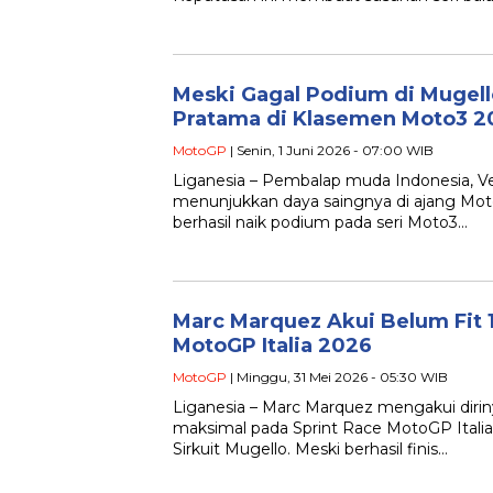
Meski Gagal Podium di Mugell
Pratama di Klasemen Moto3 
MotoGP
| Senin, 1 Juni 2026 - 07:00 WIB
Liganesia – Pembalap muda Indonesia, V
menunjukkan daya saingnya di ajang Mot
berhasil naik podium pada seri Moto3…
Marc Marquez Akui Belum Fit 
MotoGP Italia 2026
MotoGP
| Minggu, 31 Mei 2026 - 05:30 WIB
Liganesia – Marc Marquez mengakui dir
maksimal pada Sprint Race MotoGP Italia
Sirkuit Mugello. Meski berhasil finis…