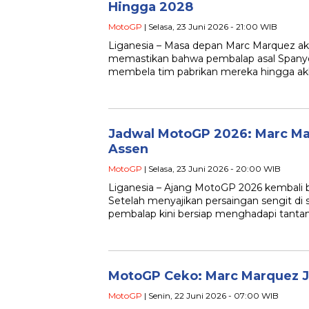
Hingga 2028
MotoGP
| Selasa, 23 Juni 2026 - 21:00 WIB
Liganesia – Masa depan Marc Marquez akh
memastikan bahwa pembalap asal Spanyol
membela tim pabrikan mereka hingga ak
Jadwal MotoGP 2026: Marc Mar
Assen
MotoGP
| Selasa, 23 Juni 2026 - 20:00 WIB
Liganesia – Ajang MotoGP 2026 kembali ber
Setelah menyajikan persaingan sengit di 
pembalap kini bersiap menghadapi tanta
MotoGP Ceko: Marc Marquez J
MotoGP
| Senin, 22 Juni 2026 - 07:00 WIB