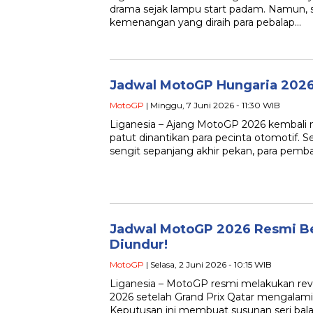
drama sejak lampu start padam. Namun,
kemenangan yang diraih para pebalap…
Jadwal MotoGP Hungaria 2026
MotoGP
| Minggu, 7 Juni 2026 - 11:30 WIB
Liganesia – Ajang MotoGP 2026 kembali
patut dinantikan para pecinta otomotif. 
sengit sepanjang akhir pekan, para pemba
Jadwal MotoGP 2026 Resmi Be
Diundur!
MotoGP
| Selasa, 2 Juni 2026 - 10:15 WIB
Liganesia – MotoGP resmi melakukan revi
2026 setelah Grand Prix Qatar mengalami
Keputusan ini membuat susunan seri bala