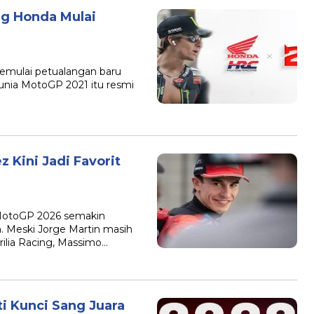
ng Honda Mulai
memulai petualangan baru
dunia MotoGP 2021 itu resmi
 Kini Jadi Favorit
 MotoGP 2026 semakin
Meski Jorge Martin masih
lia Racing, Massimo…
i Kunci Sang Juara