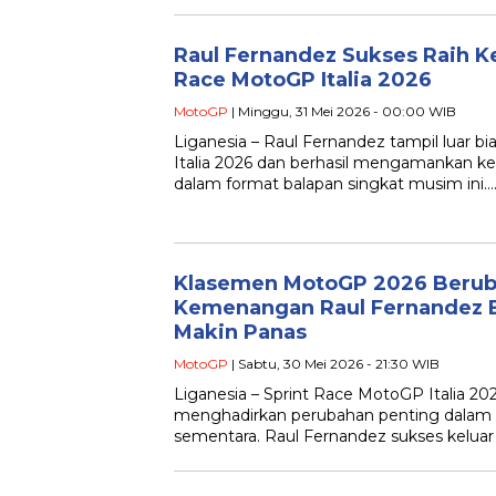
Raul Fernandez Sukses Raih 
Race MotoGP Italia 2026
MotoGP
| Minggu, 31 Mei 2026 - 00:00 WIB
Liganesia – Raul Fernandez tampil luar b
Italia 2026 dan berhasil mengamankan
dalam format balapan singkat musim ini…
Klasemen MotoGP 2026 Beruba
Kemenangan Raul Fernandez B
Makin Panas
MotoGP
| Sabtu, 30 Mei 2026 - 21:30 WIB
Liganesia – Sprint Race MotoGP Italia 202
menghadirkan perubahan penting dalam 
sementara. Raul Fernandez sukses kelu