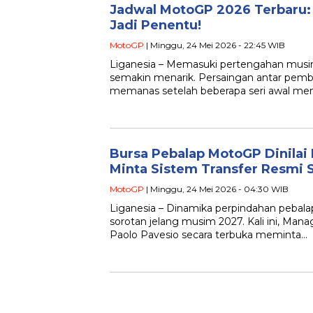
Jadwal MotoGP 2026 Terbaru: 
Jadi Penentu!
MotoGP
| Minggu, 24 Mei 2026 - 22:45 WIB
Liganesia – Memasuki pertengahan mus
semakin menarik. Persaingan antar pemba
memanas setelah beberapa seri awal me
Bursa Pebalap MotoGP Dinilai
Minta Sistem Transfer Resmi 
MotoGP
| Minggu, 24 Mei 2026 - 04:30 WIB
Liganesia – Dinamika perpindahan pebala
sorotan jelang musim 2027. Kali ini, Man
Paolo Pavesio secara terbuka meminta…