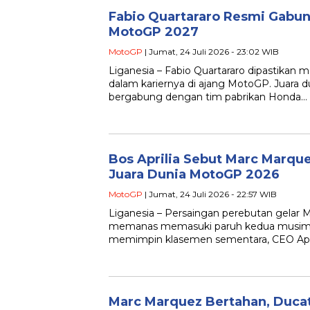
Fabio Quartararo Resmi Gabu
MotoGP 2027
MotoGP
| Jumat, 24 Juli 2026 - 23:02 WIB
Liganesia – Fabio Quartararo dipastikan 
dalam kariernya di ajang MotoGP. Juara 
bergabung dengan tim pabrikan Honda…
Bos Aprilia Sebut Marc Marquez
Juara Dunia MotoGP 2026
MotoGP
| Jumat, 24 Juli 2026 - 22:57 WIB
Liganesia – Persaingan perebutan gelar
memanas memasuki paruh kedua musim. 
memimpin klasemen sementara, CEO Apri
Marc Marquez Bertahan, Ducat