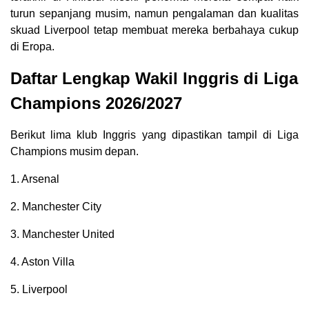
turun sepanjang musim, namun pengalaman dan kualitas
skuad Liverpool tetap membuat mereka berbahaya cukup
di Eropa.
Daftar Lengkap Wakil Inggris di Liga
Champions 2026/2027
Berikut lima klub Inggris yang dipastikan tampil di Liga
Champions musim depan.
1. Arsenal
2. Manchester City
3. Manchester United
4. Aston Villa
5. Liverpool