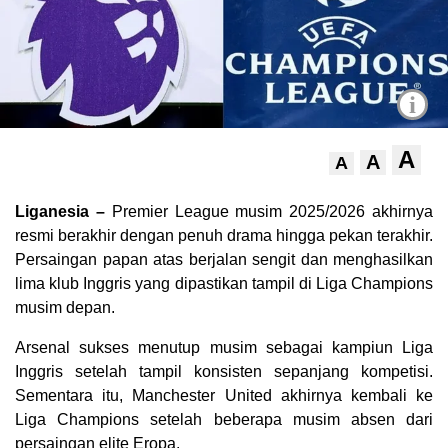
i
A
A
A
Liganesia –
Premier League musim 2025/2026 akhirnya
resmi berakhir dengan penuh drama hingga pekan terakhir.
Persaingan papan atas berjalan sengit dan menghasilkan
lima klub Inggris yang dipastikan tampil di Liga Champions
musim depan.
Arsenal sukses menutup musim sebagai kampiun Liga
Inggris setelah tampil konsisten sepanjang kompetisi.
Sementara itu, Manchester United akhirnya kembali ke
Liga Champions setelah beberapa musim absen dari
persaingan elite Eropa.