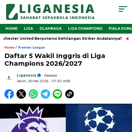
HOME
LIGA
OLAHRAGA
LIGA CHAMPIONS
PIALA DUNI
ster United Berpotensi Kehilangan Striker Andalannya?
Ma
/
Home
Premier League
Daftar 5 Wakil Inggris di Liga
Champions 2026/2027
Liganesia
- Redaksi
Senin, 25 Mei 2026
- 07:30 WIB