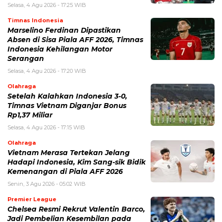
Selasa, 4 Agu 2026 - 17:25 WIB
Timnas Indonesia
Marselino Ferdinan Dipastikan
Absen di Sisa Piala AFF 2026, Timnas
Indonesia Kehilangan Motor
Serangan
Selasa, 4 Agu 2026 - 17:20 WIB
Olahraga
Setelah Kalahkan Indonesia 3-0,
Timnas Vietnam Diganjar Bonus
Rp1,37 Miliar
Selasa, 4 Agu 2026 - 17:15 WIB
Olahraga
Vietnam Merasa Tertekan Jelang
Hadapi Indonesia, Kim Sang-sik Bidik
Kemenangan di Piala AFF 2026
Senin, 3 Agu 2026 - 05:02 WIB
Premier League
Chelsea Resmi Rekrut Valentin Barco,
Jadi Pembelian Kesembilan pada