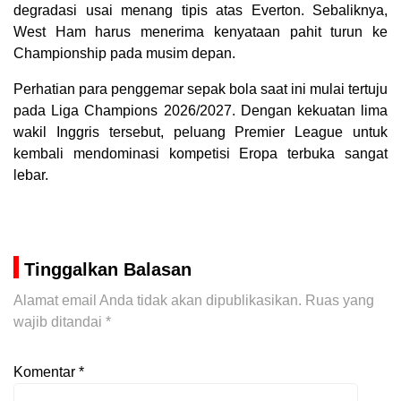
degradasi usai menang tipis atas Everton. Sebaliknya,
West Ham harus menerima kenyataan pahit turun ke
Championship pada musim depan.
Perhatian para penggemar sepak bola saat ini mulai tertuju
pada Liga Champions 2026/2027. Dengan kekuatan lima
wakil Inggris tersebut, peluang Premier League untuk
kembali mendominasi kompetisi Eropa terbuka sangat
lebar.
Tinggalkan Balasan
Alamat email Anda tidak akan dipublikasikan.
Ruas yang
wajib ditandai
*
Komentar
*