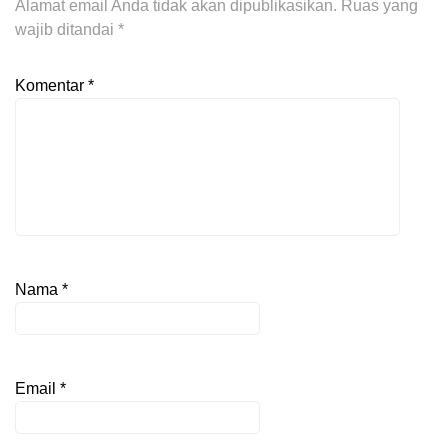
Alamat email Anda tidak akan dipublikasikan.
Ruas yang
wajib ditandai
*
Komentar
*
Nama
*
Email
*