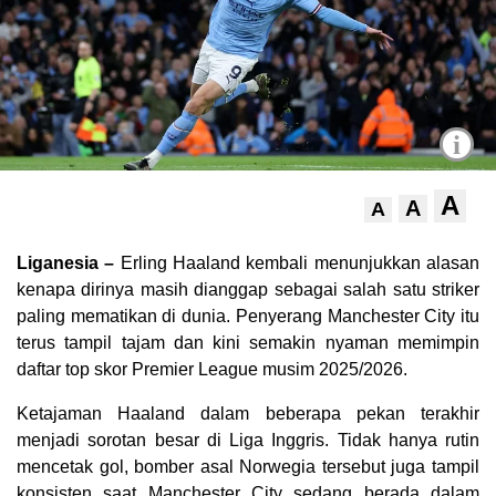
i
A
A
A
Liganesia –
Erling Haaland kembali menunjukkan alasan
kenapa dirinya masih dianggap sebagai salah satu striker
paling mematikan di dunia. Penyerang Manchester City itu
terus tampil tajam dan kini semakin nyaman memimpin
daftar top skor Premier League musim 2025/2026.
Ketajaman Haaland dalam beberapa pekan terakhir
menjadi sorotan besar di Liga Inggris. Tidak hanya rutin
mencetak gol, bomber asal Norwegia tersebut juga tampil
konsisten saat Manchester City sedang berada dalam