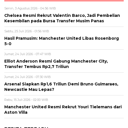
Senin, 3 Agustus 2026 - 04:56 WIB
Chelsea Resmi Rekrut Valentin Barco, Jadi Pembelian
Kesembilan pada Bursa Transfer Musim Panas
Sabtu, 25 Juli 2026 - 01:56 WIB
Hasil Pramusim: Manchester United Libas Rosenborg
5-0
Jumat, 24 Juli 2026 - 07:47 WIB
Elliot Anderson Resmi Gabung Manchester City,
Transfer Tembus Rp2,7 Triliun
Jumat, 24 Juli 2026 - 07:30 WIB
Arsenal Siapkan Rp1,6 Triliun Demi Bruno Guimaraes,
Newcastle Mau Lepas?
Rabu, 15 Juli 2026 - 02:00 WIB
Manchester United Resmi Rekrut Youri Tielemans dari
Aston Villa