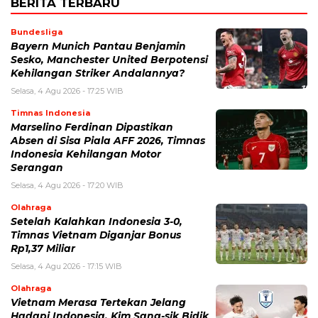
BERITA TERBARU
Bundesliga
Bayern Munich Pantau Benjamin
Sesko, Manchester United Berpotensi
Kehilangan Striker Andalannya?
Selasa, 4 Agu 2026 - 17:25 WIB
Timnas Indonesia
Marselino Ferdinan Dipastikan
Absen di Sisa Piala AFF 2026, Timnas
Indonesia Kehilangan Motor
Serangan
Selasa, 4 Agu 2026 - 17:20 WIB
Olahraga
Setelah Kalahkan Indonesia 3-0,
Timnas Vietnam Diganjar Bonus
Rp1,37 Miliar
Selasa, 4 Agu 2026 - 17:15 WIB
Olahraga
Vietnam Merasa Tertekan Jelang
Hadapi Indonesia, Kim Sang-sik Bidik