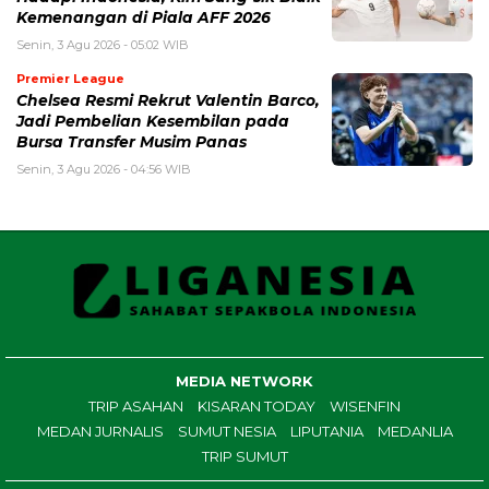
Kemenangan di Piala AFF 2026
Senin, 3 Agu 2026 - 05:02 WIB
Premier League
Chelsea Resmi Rekrut Valentin Barco,
Jadi Pembelian Kesembilan pada
Bursa Transfer Musim Panas
Senin, 3 Agu 2026 - 04:56 WIB
MEDIA NETWORK
TRIP ASAHAN
KISARAN TODAY
WISENFIN
MEDAN JURNALIS
SUMUT NESIA
LIPUTANIA
MEDANLIA
TRIP SUMUT