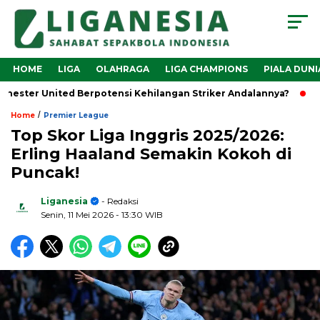
HOME
LIGA
OLAHRAGA
LIGA CHAMPIONS
PIALA DUNI
ter United Berpotensi Kehilangan Striker Andalannya?
Mars
/
Home
Premier League
Top Skor Liga Inggris 2025/2026:
Erling Haaland Semakin Kokoh di
Puncak!
Liganesia
- Redaksi
Senin, 11 Mei 2026
- 13:30 WIB