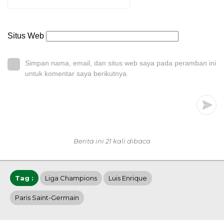
Situs Web
Simpan nama, email, dan situs web saya pada peramban ini
untuk komentar saya berikutnya.
Berita ini 21 kali dibaca
Tag :
Liga Champions
Luis Enrique
Paris Saint-Germain