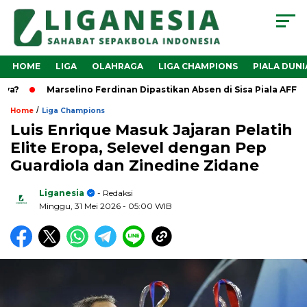
HOME
LIGA
OLAHRAGA
LIGA CHAMPIONS
PIALA DUNI
a?
Marselino Ferdinan Dipastikan Absen di Sisa Piala AFF 20
/
Home
Liga Champions
Luis Enrique Masuk Jajaran Pelatih
Elite Eropa, Selevel dengan Pep
Guardiola dan Zinedine Zidane
Liganesia
- Redaksi
Minggu, 31 Mei 2026
- 05:00 WIB