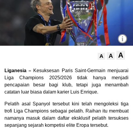
i
A
A
A
Liganesia –
Kesuksesan Paris Saint-Germain menjuarai
Liga Champions 2025/2026 tidak hanya menjadi
pencapaian besar bagi klub, tetapi juga menambah
catatan luar biasa dalam karier Luis Enrique.
Pelatih asal Spanyol tersebut kini telah mengoleksi tiga
trofi Liga Champions sebagai pelatih. Raihan itu membuat
namanya masuk dalam daftar eksklusif pelatih tersukses
sepanjang sejarah kompetisi elite Eropa tersebut.