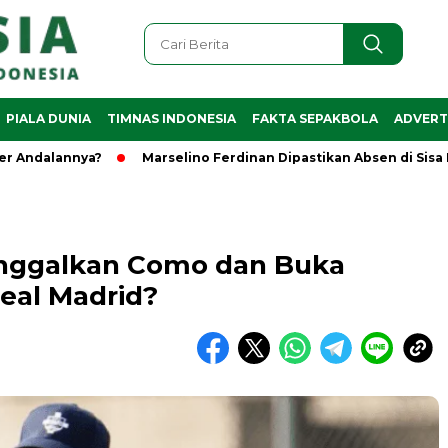
PIALA DUNIA
TIMNAS INDONESIA
FAKTA SEPAKBOLA
ADVERT
alannya?
Marselino Ferdinan Dipastikan Absen di Sisa Piala
inggalkan Como dan Buka
eal Madrid?