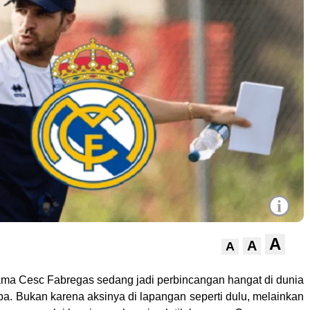
i
A
A
A
a Cesc Fabregas sedang jadi perbincangan hangat di dunia
pa. Bukan karena aksinya di lapangan seperti dulu, melainkan