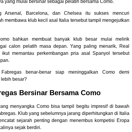
ya yang mulai bersinar sebagai pelatih bersama Como.
g Arsenal, Barcelona, dan Chelsea itu sukses mencuri
ah membawa klub kecil asal Italia tersebut tampil mengejutkan
omo bahkan membuat banyak klub besar mulai melirik
gai calon pelatih masa depan. Yang paling menarik, Real
t ikut memantau perkembangan pria asal Spanyol tersebut
epan.
 Fabregas benar-benar siap meninggalkan Como demi
 lebih besar?
regas Bersinar Bersama Como
yang menyangka Como bisa tampil begitu impresif di bawah
bregas. Klub yang sebelumnya jarang diperhitungkan di Italia
mencatat sejarah penting dengan menembus kompetisi Eropa
alinya sejak berdiri.