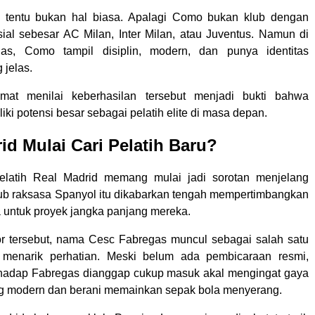
u tentu bukan hal biasa. Apalagi Como bukan klub dengan
sial sebesar AC Milan, Inter Milan, atau Juventus. Namun di
as, Como tampil disiplin, modern, dan punya identitas
 jelas.
at menilai keberhasilan tersebut menjadi bukti bahwa
ki potensi besar sebagai pelatih elite di masa depan.
id Mulai Cari Pelatih Baru?
 pelatih Real Madrid memang mulai jadi sorotan menjelang
ub raksasa Spanyol itu dikabarkan tengah mempertimbangkan
untuk proyek jangka panjang mereka.
r tersebut, nama Cesc Fabregas muncul sebagai salah satu
 menarik perhatian. Meski belum ada pembicaraan resmi,
erhadap Fabregas dianggap cukup masuk akal mengingat gaya
g modern dan berani memainkan sepak bola menyerang.