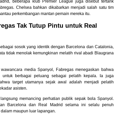
drid, beberapa klub Premier League juga disebut tertarik
regas. Chelsea bahkan dikabarkan menjadi salah satu tim
mantau perkembangan mantan pemain mereka itu.
egas Tak Tutup Pintu untuk Real
sebagai sosok yang identik dengan Barcelona dan Catalonia,
ata tidak menolak kemungkinan melatih rival abadi Blaugrana
 wawancara media Spanyol, Fabregas menegaskan bahwa
a untuk berbagai peluang sebagai pelatih kepala. Ia juga
hwa target utamanya sejak awal adalah menjadi pelatih
ekadar asisten.
 langsung memancing perhatian publik sepak bola Spanyol.
an Barcelona dan Real Madrid selama ini selalu penuh
 di dalam maupun luar lapangan.