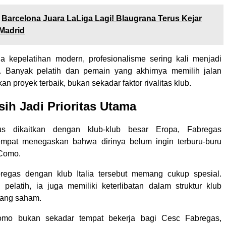
Barcelona Juara LaLiga Lagi! Blaugrana Terus Kejar
Madrid
 kepelatihan modern, profesionalisme sering kali menjadi
a. Banyak pelatih dan pemain yang akhirnya memilih jalan
an proyek terbaik, bukan sekadar faktor rivalitas klub.
h Jadi Prioritas Utama
us dikaitkan dengan klub-klub besar Eropa, Fabregas
mpat menegaskan bahwa dirinya belum ingin terburu-buru
Como.
egas dengan klub Italia tersebut memang cukup spesial.
 pelatih, ia juga memiliki keterlibatan dalam struktur klub
ang saham.
omo bukan sekadar tempat bekerja bagi Cesc Fabregas,