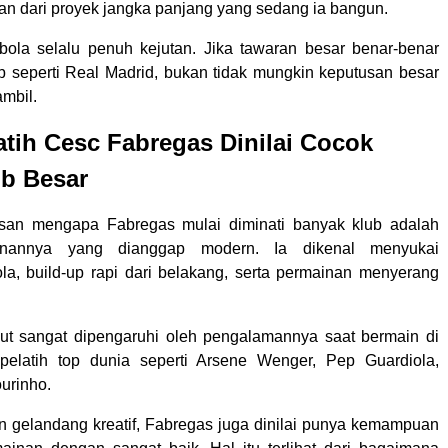
an dari proyek jangka panjang yang sedang ia bangun.
ola selalu penuh kejutan. Jika tawaran besar benar-benar
ub seperti Real Madrid, bukan tidak mungkin keputusan besar
mbil.
tih Cesc Fabregas Dinilai Cocok
ub Besar
asan mengapa Fabregas mulai diminati banyak klub adalah
mainannya yang dianggap modern. Ia dikenal menyukai
a, build-up rapi dari belakang, serta permainan menyerang
but sangat dipengaruhi oleh pengalamannya saat bermain di
-pelatih top dunia seperti Arsene Wenger, Pep Guardiola,
urinho.
 gelandang kreatif, Fabregas juga dinilai punya kemampuan