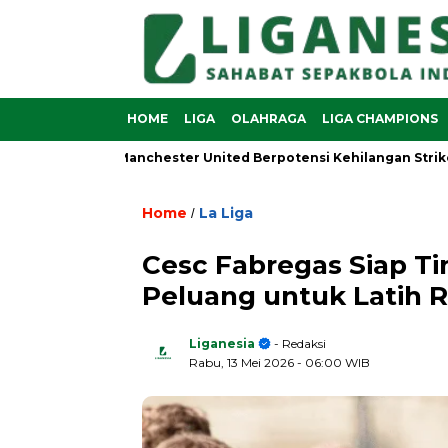
HOME
LIGA
OLAHRAGA
LIGA CHAMPIONS
min Sesko, Manchester United Berpotensi Kehilangan Striker And
Home
La Liga
/
Cesc Fabregas Siap T
Peluang untuk Latih R
Liganesia
- Redaksi
Rabu, 13 Mei 2026
- 06:00 WIB