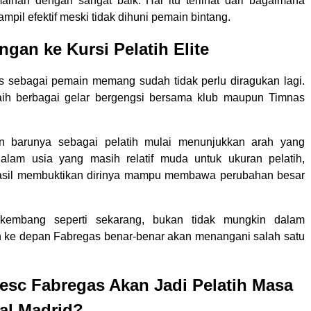
inan dengan sangat baik. Hal itu terlihat dari bagaimana
il efektif meski tidak dihuni pemain bintang.
ngan ke Kursi Pelatih Elite
s sebagai pemain memang sudah tidak perlu diragukan lagi.
aih berbagai gelar bergengsi bersama klub maupun Timnas
nan barunya sebagai pelatih mulai menunjukkan arah yang
Dalam usia yang masih relatif muda untuk ukuran pelatih,
asil membuktikan dirinya mampu membawa perubahan besar
rkembang seperti sekarang, bukan tidak mungkin dalam
 ke depan Fabregas benar-benar akan menangani salah satu
.
esc Fabregas Akan Jadi Pelatih Masa
al Madrid?