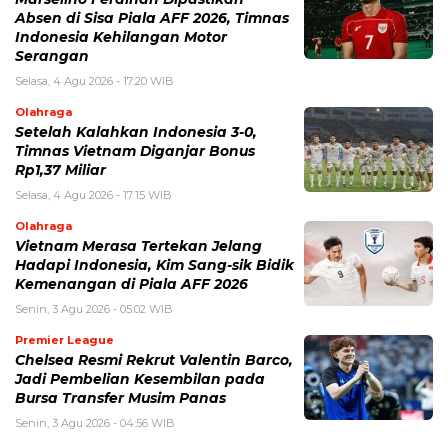
Absen di Sisa Piala AFF 2026, Timnas
Indonesia Kehilangan Motor
Serangan
Selasa, 4 Agu 2026 - 17:20 WIB
Olahraga
Setelah Kalahkan Indonesia 3-0,
Timnas Vietnam Diganjar Bonus
Rp1,37 Miliar
Selasa, 4 Agu 2026 - 17:15 WIB
Olahraga
Vietnam Merasa Tertekan Jelang
Hadapi Indonesia, Kim Sang-sik Bidik
Kemenangan di Piala AFF 2026
Senin, 3 Agu 2026 - 05:02 WIB
Premier League
Chelsea Resmi Rekrut Valentin Barco,
Jadi Pembelian Kesembilan pada
Bursa Transfer Musim Panas
Senin, 3 Agu 2026 - 04:56 WIB