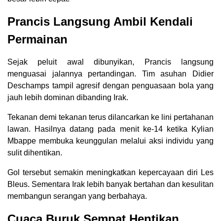
Prancis Langsung Ambil Kendali
Permainan
Sejak peluit awal dibunyikan, Prancis langsung
menguasai jalannya pertandingan. Tim asuhan Didier
Deschamps tampil agresif dengan penguasaan bola yang
jauh lebih dominan dibanding Irak.
Tekanan demi tekanan terus dilancarkan ke lini pertahanan
lawan. Hasilnya datang pada menit ke-14 ketika Kylian
Mbappe membuka keunggulan melalui aksi individu yang
sulit dihentikan.
Gol tersebut semakin meningkatkan kepercayaan diri Les
Bleus. Sementara Irak lebih banyak bertahan dan kesulitan
membangun serangan yang berbahaya.
Cuaca Buruk Sempat Hentikan