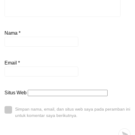
Nama
*
Email
*
Situs Web
Simpan nama, email, dan situs web saya pada peramban ini
untuk komentar saya berikutnya.