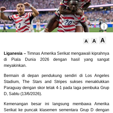
i
A
A
A
Liganesia –
Timnas Amerika Serikat mengawali kiprahnya
di Piala Dunia 2026 dengan hasil yang sangat
meyakinkan.
Bermain di depan pendukung sendiri di Los Angeles
Stadium, The Stars and Stripes sukses menaklukkan
Paraguay dengan skor telak 4-1 pada laga pembuka Grup
D, Sabtu (13/6/2026).
Kemenangan besar ini langsung membawa Amerika
Serikat ke puncak klasemen sementara Grup D dengan