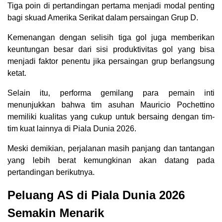
Tiga poin di pertandingan pertama menjadi modal penting
bagi skuad Amerika Serikat dalam persaingan Grup D.
Kemenangan dengan selisih tiga gol juga memberikan
keuntungan besar dari sisi produktivitas gol yang bisa
menjadi faktor penentu jika persaingan grup berlangsung
ketat.
Selain itu, performa gemilang para pemain inti
menunjukkan bahwa tim asuhan Mauricio Pochettino
memiliki kualitas yang cukup untuk bersaing dengan tim-
tim kuat lainnya di Piala Dunia 2026.
Meski demikian, perjalanan masih panjang dan tantangan
yang lebih berat kemungkinan akan datang pada
pertandingan berikutnya.
Peluang AS di Piala Dunia 2026
Semakin Menarik