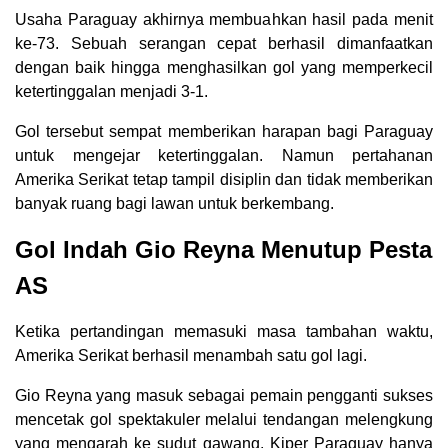
Usaha Paraguay akhirnya membuahkan hasil pada menit
ke-73. Sebuah serangan cepat berhasil dimanfaatkan
dengan baik hingga menghasilkan gol yang memperkecil
ketertinggalan menjadi 3-1.
Gol tersebut sempat memberikan harapan bagi Paraguay
untuk mengejar ketertinggalan. Namun pertahanan
Amerika Serikat tetap tampil disiplin dan tidak memberikan
banyak ruang bagi lawan untuk berkembang.
Gol Indah Gio Reyna Menutup Pesta
AS
Ketika pertandingan memasuki masa tambahan waktu,
Amerika Serikat berhasil menambah satu gol lagi.
Gio Reyna yang masuk sebagai pemain pengganti sukses
mencetak gol spektakuler melalui tendangan melengkung
yang mengarah ke sudut gawang. Kiper Paraguay hanya