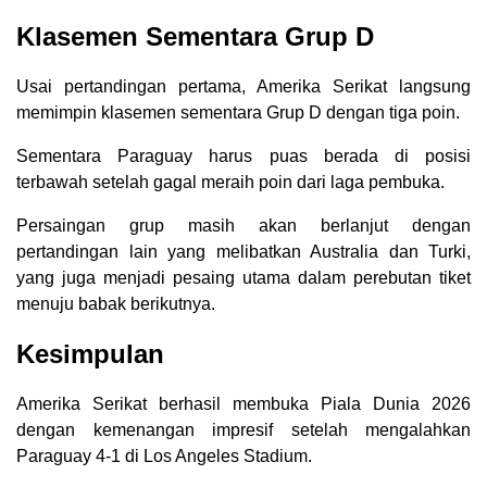
Klasemen Sementara Grup D
Usai pertandingan pertama, Amerika Serikat langsung
memimpin klasemen sementara Grup D dengan tiga poin.
Sementara Paraguay harus puas berada di posisi
terbawah setelah gagal meraih poin dari laga pembuka.
Persaingan grup masih akan berlanjut dengan
pertandingan lain yang melibatkan Australia dan Turki,
yang juga menjadi pesaing utama dalam perebutan tiket
menuju babak berikutnya.
Kesimpulan
Amerika Serikat berhasil membuka Piala Dunia 2026
dengan kemenangan impresif setelah mengalahkan
Paraguay 4-1 di Los Angeles Stadium.