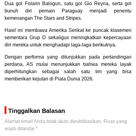
Dua gol Folarin Balogun, satu gol Gio Reyna, serta gol
bunuh diri pemain Paraguay menjadi penentu
kemenangan The Stars and Stripes.
Hasil ini membawa Amerika Serikat ke puncak klasemen
sementara Grup D sekaligus meningkatkan kepercayaan
diri mereka untuk menghadapi laga-laga berikutnya.
Dengan performa yang ditunjukkan pada pertandingan
perdana, AS mulai menunjukkan bahwa mereka layak
diperhitungkan sebagai salah satu tim yang bisa
memberikan kejutan di Piala Dunia 2026.
Tinggalkan Balasan
Alamat email Anda tidak akan dipublikasikan.
Ruas yang
wajib ditandai
*