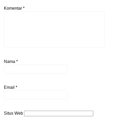
Komentar
*
Nama
*
Email
*
Situs Web