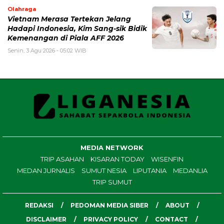
Olahraga
Vietnam Merasa Tertekan Jelang
Hadapi Indonesia, Kim Sang-sik Bidik
Kemenangan di Piala AFF 2026
Senin, 3 Agu 2026 - 05:02 WIB
MEDIA NETWORK
TRIP ASAHAN
KISARAN TODAY
WISENFIN
MEDAN JURNALIS
SUMUT NESIA
LIPUTANIA
MEDANLIA
TRIP SUMUT
REDAKSI
PEDOMAN MEDIA SIBER
ABOUT
DISCLAIMER
PRIVACY POLICY
CONTACT