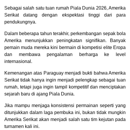
Sebagai salah satu tuan rumah Piala Dunia 2026, Amerika
Serikat datang dengan ekspektasi tinggi dari para
pendukungnya.
Dalam beberapa tahun terakhir, perkembangan sepak bola
Amerika menunjukkan peningkatan signifikan. Banyak
pemain muda mereka kini bermain di kompetisi elite Eropa
dan membawa pengalaman berharga ke level
internasional.
Kemenangan atas Paraguay menjadi bukti bahwa Amerika
Serikat tidak hanya ingin menjadi pelengkap sebagai tuan
rumah, tetapi juga ingin tampil kompetitif dan menciptakan
sejarah baru di ajang Piala Dunia.
Jika mampu menjaga konsistensi permainan seperti yang
ditunjukkan dalam laga pembuka ini, bukan tidak mungkin
Amerika Serikat akan menjadi salah satu tim kejutan pada
turnamen kali ini.