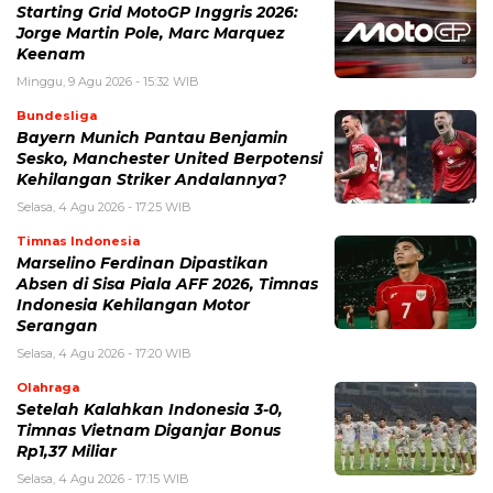
Starting Grid MotoGP Inggris 2026:
Jorge Martin Pole, Marc Marquez
Keenam
Minggu, 9 Agu 2026 - 15:32 WIB
Bundesliga
Bayern Munich Pantau Benjamin
Sesko, Manchester United Berpotensi
Kehilangan Striker Andalannya?
Selasa, 4 Agu 2026 - 17:25 WIB
Timnas Indonesia
Marselino Ferdinan Dipastikan
Absen di Sisa Piala AFF 2026, Timnas
Indonesia Kehilangan Motor
Serangan
Selasa, 4 Agu 2026 - 17:20 WIB
Olahraga
Setelah Kalahkan Indonesia 3-0,
Timnas Vietnam Diganjar Bonus
Rp1,37 Miliar
Selasa, 4 Agu 2026 - 17:15 WIB