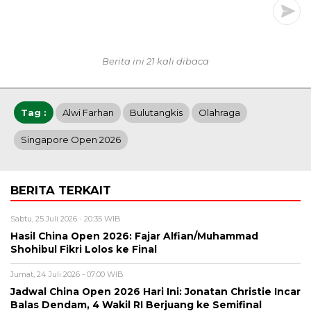
Berita ini 21 kali dibaca
Tag :
Alwi Farhan
Bulutangkis
Olahraga
Singapore Open 2026
BERITA TERKAIT
Sabtu, 25 Juli 2026 - 20:35 WIB
Hasil China Open 2026: Fajar Alfian/Muhammad
Shohibul Fikri Lolos ke Final
Jumat, 24 Juli 2026 - 07:00 WIB
Jadwal China Open 2026 Hari Ini: Jonatan Christie Incar
Balas Dendam, 4 Wakil RI Berjuang ke Semifinal