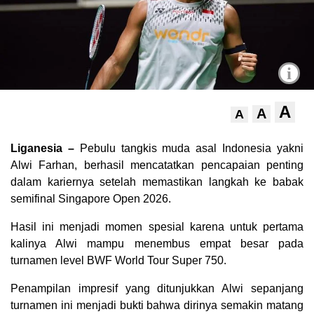
i
A
A
A
Liganesia –
Pebulu tangkis muda asal Indonesia yakni
Alwi Farhan, berhasil mencatatkan pencapaian penting
dalam kariernya setelah memastikan langkah ke babak
semifinal Singapore Open 2026.
Hasil ini menjadi momen spesial karena untuk pertama
kalinya Alwi mampu menembus empat besar pada
turnamen level BWF World Tour Super 750.
Penampilan impresif yang ditunjukkan Alwi sepanjang
turnamen ini menjadi bukti bahwa dirinya semakin matang