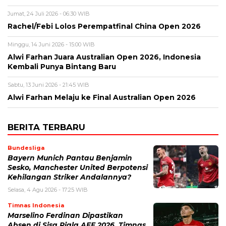
Jumat, 24 Juli 2026 - 06:30 WIB
Rachel/Febi Lolos Perempatfinal China Open 2026
Minggu, 14 Juni 2026 - 15:00 WIB
Alwi Farhan Juara Australian Open 2026, Indonesia
Kembali Punya Bintang Baru
Sabtu, 13 Juni 2026 - 21:45 WIB
Alwi Farhan Melaju ke Final Australian Open 2026
BERITA TERBARU
Bundesliga
Bayern Munich Pantau Benjamin
Sesko, Manchester United Berpotensi
Kehilangan Striker Andalannya?
Selasa, 4 Agu 2026 - 17:25 WIB
Timnas Indonesia
Marselino Ferdinan Dipastikan
Absen di Sisa Piala AFF 2026, Timnas