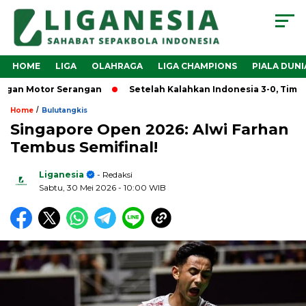
HOME
LIGA
OLAHRAGA
LIGA CHAMPIONS
PIALA DUNI
gan Motor Serangan
Setelah Kalahkan Indonesia 3-0, Timnas V
/
Home
Bulutangkis
Singapore Open 2026: Alwi Farhan
Tembus Semifinal!
Liganesia
- Redaksi
Sabtu, 30 Mei 2026
- 10:00 WIB