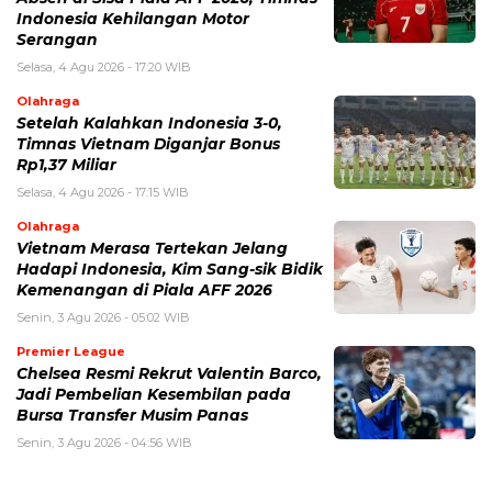
Indonesia Kehilangan Motor
Serangan
Selasa, 4 Agu 2026 - 17:20 WIB
Olahraga
Setelah Kalahkan Indonesia 3-0,
Timnas Vietnam Diganjar Bonus
Rp1,37 Miliar
Selasa, 4 Agu 2026 - 17:15 WIB
Olahraga
Vietnam Merasa Tertekan Jelang
Hadapi Indonesia, Kim Sang-sik Bidik
Kemenangan di Piala AFF 2026
Senin, 3 Agu 2026 - 05:02 WIB
Premier League
Chelsea Resmi Rekrut Valentin Barco,
Jadi Pembelian Kesembilan pada
Bursa Transfer Musim Panas
Senin, 3 Agu 2026 - 04:56 WIB