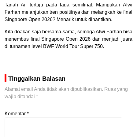
Tanah Air tertuju pada laga semifinal. Mampukah Alwi
Farhan melanjutkan tren positifnya dan melangkah ke final
Singapore Open 2026? Menarik untuk dinantikan.
Kita doakan saja bersama-sama, semoga Alwi Farhan bisa
menembus final Singapore Open 2026 dan menjadi juara
di turnamen level BWF World Tour Super 750.
Tinggalkan Balasan
Alamat email Anda tidak akan dipublikasikan.
Ruas yang
wajib ditandai
*
Komentar
*