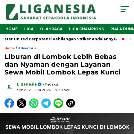
HOME
LIGA
OLAHRAGA
LIGA CHAMPIONS
PIALA DUNI
 United Berpotensi Kehilangan Striker Andalannya?
Marseli
/
Home
Advertorial
Liburan di Lombok Lebih Bebas
dan Nyaman dengan Layanan
Sewa Mobil Lombok Lepas Kunci
Liganesia
- Redaksi
Senin, 29 Juni 2026
- 17:30 WIB