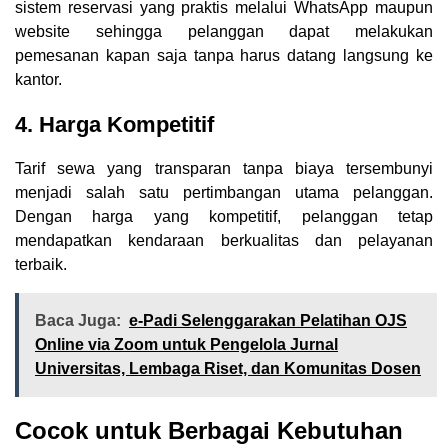
sistem reservasi yang praktis melalui WhatsApp maupun
website sehingga pelanggan dapat melakukan
pemesanan kapan saja tanpa harus datang langsung ke
kantor.
4. Harga Kompetitif
Tarif sewa yang transparan tanpa biaya tersembunyi
menjadi salah satu pertimbangan utama pelanggan.
Dengan harga yang kompetitif, pelanggan tetap
mendapatkan kendaraan berkualitas dan pelayanan
terbaik.
Baca Juga:
e-Padi Selenggarakan Pelatihan OJS
Online via Zoom untuk Pengelola Jurnal
Universitas, Lembaga Riset, dan Komunitas Dosen
Cocok untuk Berbagai Kebutuhan