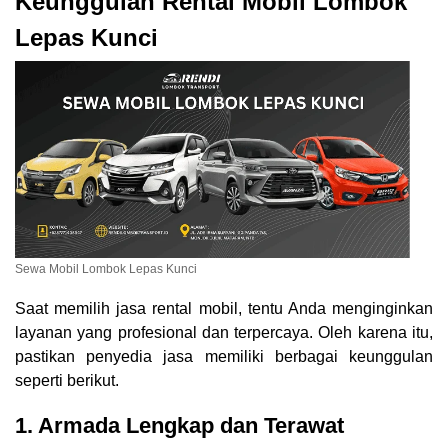
Keunggulan Rental Mobil Lombok
Lepas Kunci
Sewa Mobil Lombok Lepas Kunci
Saat memilih jasa rental mobil, tentu Anda menginginkan
layanan yang profesional dan terpercaya. Oleh karena itu,
pastikan penyedia jasa memiliki berbagai keunggulan
seperti berikut.
1. Armada Lengkap dan Terawat