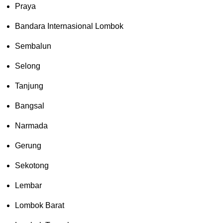
Praya
Bandara Internasional Lombok
Sembalun
Selong
Tanjung
Bangsal
Narmada
Gerung
Sekotong
Lembar
Lombok Barat