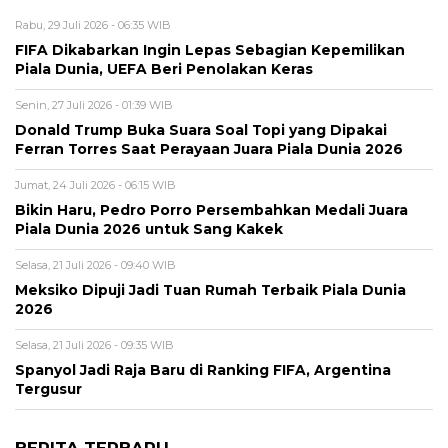
Rabu, 29 Juli 2026 - 06:35 WIB
FIFA Dikabarkan Ingin Lepas Sebagian Kepemilikan
Piala Dunia, UEFA Beri Penolakan Keras
Senin, 27 Juli 2026 - 01:39 WIB
Donald Trump Buka Suara Soal Topi yang Dipakai
Ferran Torres Saat Perayaan Juara Piala Dunia 2026
Jumat, 24 Juli 2026 - 06:15 WIB
Bikin Haru, Pedro Porro Persembahkan Medali Juara
Piala Dunia 2026 untuk Sang Kakek
Selasa, 21 Juli 2026 - 09:40 WIB
Meksiko Dipuji Jadi Tuan Rumah Terbaik Piala Dunia
2026
Selasa, 21 Juli 2026 - 09:35 WIB
Spanyol Jadi Raja Baru di Ranking FIFA, Argentina
Tergusur