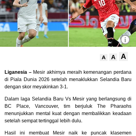
i
A
A
A
Liganesia –
Mesir akhirnya meraih kemenangan perdana
di Piala Dunia 2026 setelah menaklukkan Selandia Baru
dengan skor meyakinkan 3-1.
Dalam laga Selandia Baru Vs Mesir yang berlangsung di
BC Place, Vancouver, tim berjuluk The Pharaohs
menunjukkan mental kuat dengan membalikkan keadaan
setelah sempat tertinggal lebih dulu.
Hasil ini membuat Mesir naik ke puncak klasemen