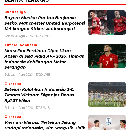
BERITA TERBARU
Bundesliga
Bayern Munich Pantau Benjamin
Sesko, Manchester United Berpotensi
Kehilangan Striker Andalannya?
Selasa, 4 Agu 2026 - 17:25 WIB
Timnas Indonesia
Marselino Ferdinan Dipastikan
Absen di Sisa Piala AFF 2026, Timnas
Indonesia Kehilangan Motor
Serangan
Selasa, 4 Agu 2026 - 17:20 WIB
Olahraga
Setelah Kalahkan Indonesia 3-0,
Timnas Vietnam Diganjar Bonus
Rp1,37 Miliar
Selasa, 4 Agu 2026 - 17:15 WIB
Olahraga
Vietnam Merasa Tertekan Jelang
Hadapi Indonesia, Kim Sang-sik Bidik