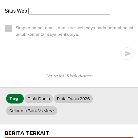
Situs Web
Simpan nama, email, dan situs web saya pada peramban ini
untuk komentar saya berikutnya.
Berita ini 15 kali dibaca
Tag :
Piala Dunia
Piala Dunia 2026
Selandia Baru Vs Mesir
BERITA TERKAIT