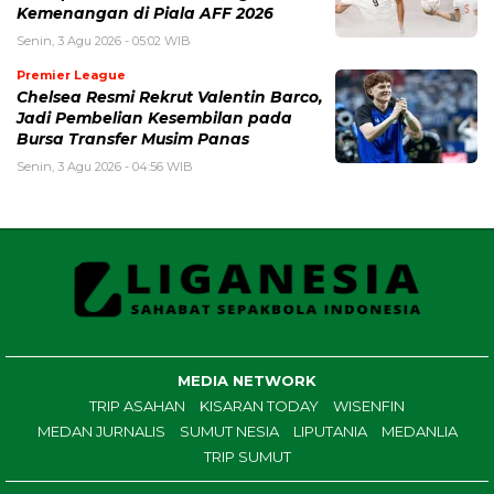
Kemenangan di Piala AFF 2026
Senin, 3 Agu 2026 - 05:02 WIB
Premier League
Chelsea Resmi Rekrut Valentin Barco,
Jadi Pembelian Kesembilan pada
Bursa Transfer Musim Panas
Senin, 3 Agu 2026 - 04:56 WIB
MEDIA NETWORK
TRIP ASAHAN
KISARAN TODAY
WISENFIN
MEDAN JURNALIS
SUMUT NESIA
LIPUTANIA
MEDANLIA
TRIP SUMUT