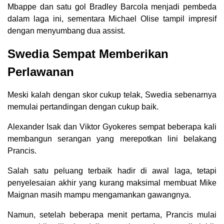
Mbappe dan satu gol Bradley Barcola menjadi pembeda
dalam laga ini, sementara Michael Olise tampil impresif
dengan menyumbang dua assist.
Swedia Sempat Memberikan
Perlawanan
Meski kalah dengan skor cukup telak, Swedia sebenarnya
memulai pertandingan dengan cukup baik.
Alexander Isak dan Viktor Gyokeres sempat beberapa kali
membangun serangan yang merepotkan lini belakang
Prancis.
Salah satu peluang terbaik hadir di awal laga, tetapi
penyelesaian akhir yang kurang maksimal membuat Mike
Maignan masih mampu mengamankan gawangnya.
Namun, setelah beberapa menit pertama, Prancis mulai