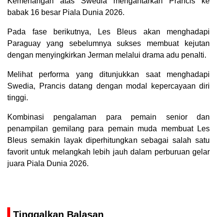
Kemenangan atas Swedia mengantarkan Prancis ke
babak 16 besar Piala Dunia 2026.
Pada fase berikutnya, Les Bleus akan menghadapi
Paraguay yang sebelumnya sukses membuat kejutan
dengan menyingkirkan Jerman melalui drama adu penalti.
Melihat performa yang ditunjukkan saat menghadapi
Swedia, Prancis datang dengan modal kepercayaan diri
tinggi.
Kombinasi pengalaman para pemain senior dan
penampilan gemilang para pemain muda membuat Les
Bleus semakin layak diperhitungkan sebagai salah satu
favorit untuk melangkah lebih jauh dalam perburuan gelar
juara Piala Dunia 2026.
Tinggalkan Balasan