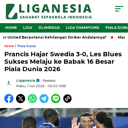
HOME
LIGA
OLAHRAGA
LIGA CHAMPIONS
PIALA DUNI
United Berpotensi Kehilangan Striker Andalannya?
Marselin
/
Home
Piala Dunia
Prancis Hajar Swedia 3-0, Les Blues
Sukses Melaju ke Babak 16 Besar
Piala Dunia 2026
Liganesia
- Redaksi
Rabu, 1 Juli 2026
- 06:00 WIB