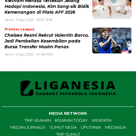
Vietnam Merasa Tertekan Jelang
Hadapi Indonesia, Kim Sang-sik Bidik
Kemenangan di Piala AFF 2026
Senin, 3 Agu 2026 - 05:02 WIB
Premier League
Chelsea Resmi Rekrut Valentin Barco,
Jadi Pembelian Kesembilan pada
Bursa Transfer Musim Panas
Senin, 3 Agu 2026 - 04:56 WIB
MEDIA NETWORK
TRIP ASAHAN
KISARAN TODAY
WISENFIN
MEDAN JURNALIS
SUMUT NESIA
LIPUTANIA
MEDANLIA
TRIP SUMUT