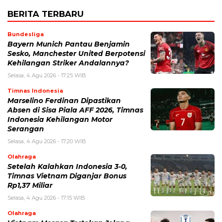
BERITA TERBARU
Bundesliga
Bayern Munich Pantau Benjamin
Sesko, Manchester United Berpotensi
Kehilangan Striker Andalannya?
Selasa, 4 Agu 2026 - 17:25 WIB
Timnas Indonesia
Marselino Ferdinan Dipastikan
Absen di Sisa Piala AFF 2026, Timnas
Indonesia Kehilangan Motor
Serangan
Selasa, 4 Agu 2026 - 17:20 WIB
Olahraga
Setelah Kalahkan Indonesia 3-0,
Timnas Vietnam Diganjar Bonus
Rp1,37 Miliar
Selasa, 4 Agu 2026 - 17:15 WIB
Olahraga