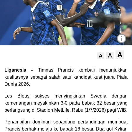
i
A
A
A
Liganesia –
Timnas Prancis kembali menunjukkan
kualitasnya sebagai salah satu kandidat kuat juara Piala
Dunia 2026.
Les Bleus sukses menyingkirkan Swedia dengan
kemenangan meyakinkan 3-0 pada babak 32 besar yang
berlangsung di Stadion MetLife, Rabu (1/7/2026) pagi WIB.
Penampilan dominan sepanjang pertandingan membuat
Prancis berhak melaju ke babak 16 besar. Dua gol Kylian