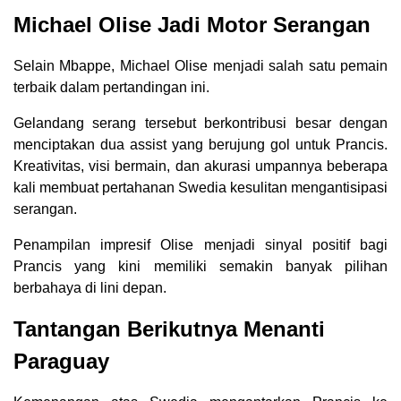
Michael Olise Jadi Motor Serangan
Selain Mbappe, Michael Olise menjadi salah satu pemain
terbaik dalam pertandingan ini.
Gelandang serang tersebut berkontribusi besar dengan
menciptakan dua assist yang berujung gol untuk Prancis.
Kreativitas, visi bermain, dan akurasi umpannya beberapa
kali membuat pertahanan Swedia kesulitan mengantisipasi
serangan.
Penampilan impresif Olise menjadi sinyal positif bagi
Prancis yang kini memiliki semakin banyak pilihan
berbahaya di lini depan.
Tantangan Berikutnya Menanti
Paraguay