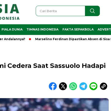
PIALA DUNIA
TIMNAS INDONESIA
FAKTA SEPAKBOLA
ADVERT
lannya?
Marselino Ferdinan Dipastikan Absen di Sisa Piala 
mi Cedera Saat Sassuolo Hadapi