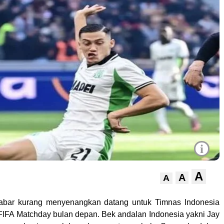
i
A
A
A
bar kurang menyenangkan datang untuk Timnas Indonesia
FIFA Matchday bulan depan. Bek andalan Indonesia yakni Jay