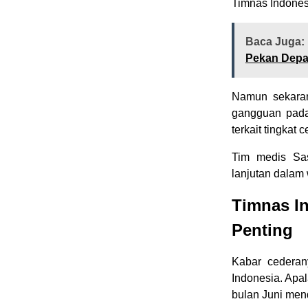
Timnas Indones
Baca Juga:
Pekan Dep
Namun sekarang
gangguan pada 
terkait tingkat
Tim medis Sa
lanjutan dalam 
Timnas In
Penting
Kabar cederan
Indonesia. Apa
bulan Juni men