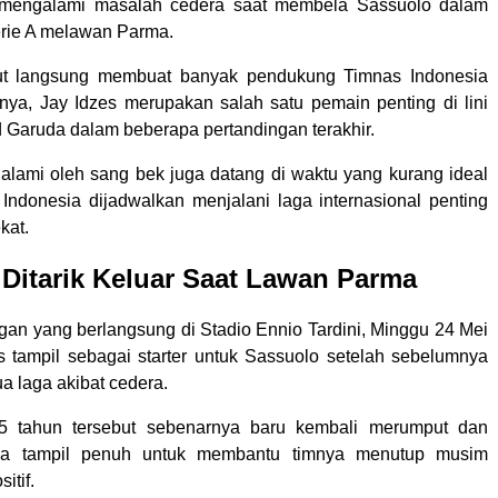
 mengalami masalah cedera saat membela Sassuolo dalam
Serie A melawan Parma.
t langsung membuat banyak pendukung Timnas Indonesia
lnya, Jay Idzes merupakan salah satu pemain penting di lini
 Garuda dalam beberapa pertandingan terakhir.
alami oleh sang bek juga datang di waktu yang kurang ideal
Indonesia dijadwalkan menjalani laga internasional penting
kat.
 Ditarik Keluar Saat Lawan Parma
gan yang berlangsung di Stadio Ennio Tardini, Minggu 24 Mei
s tampil sebagai starter untuk Sassuolo setelah sebelumnya
a laga akibat cedera.
5 tahun tersebut sebenarnya baru kembali merumput dan
isa tampil penuh untuk membantu timnya menutup musim
itif.