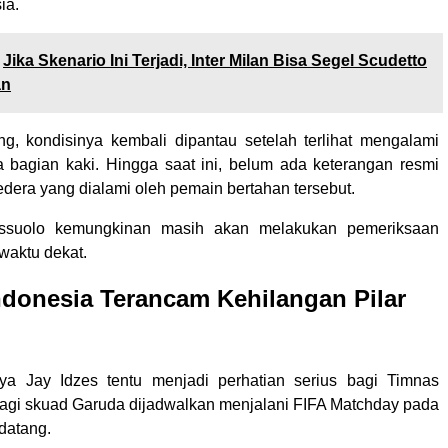
ia.
Jika Skenario Ini Terjadi, Inter Milan Bisa Segel Scudetto
an
, kondisinya kembali dipantau setelah terlihat mengalami
bagian kaki. Hingga saat ini, belum ada keterangan resmi
 cedera yang dialami oleh pemain bertahan tersebut.
ssuolo kemungkinan masih akan melakukan pemeriksaan
waktu dekat.
donesia Terancam Kehilangan Pilar
ya Jay Idzes tentu menjadi perhatian serius bagi Timnas
lagi skuad Garuda dijadwalkan menjalani FIFA Matchday pada
datang.