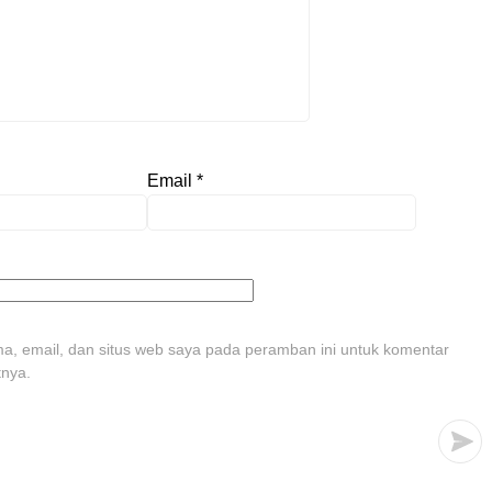
Email
*
, email, dan situs web saya pada peramban ini untuk komentar
tnya.