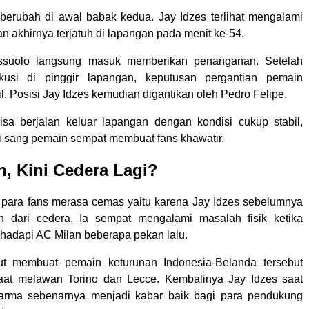
berubah di awal babak kedua. Jay Idzes terlihat mengalami
an akhirnya terjatuh di lapangan pada menit ke-54.
ssuolo langsung masuk memberikan penanganan. Setelah
kusi di pinggir lapangan, keputusan pergantian pemain
l. Posisi Jay Idzes kemudian digantikan oleh Pedro Felipe.
sa berjalan keluar lapangan dengan kondisi cukup stabil,
 sang pemain sempat membuat fans khawatir.
h, Kini Cedera Lagi?
para fans merasa cemas yaitu karena Jay Idzes sebelumnya
ih dari cedera. Ia sempat mengalami masalah fisik ketika
adapi AC Milan beberapa pekan lalu.
ut membuat pemain keturunan Indonesia-Belanda tersebut
aat melawan Torino dan Lecce. Kembalinya Jay Idzes saat
rma sebenarnya menjadi kabar baik bagi para pendukung