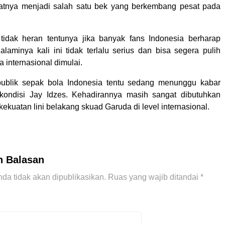
tnya menjadi salah satu bek yang berkembang pesat pada
 tidak heran tentunya jika banyak fans Indonesia berharap
alaminya kali ini tidak terlalu serius dan bisa segera pulih
 internasional dimulai.
 publik sepak bola Indonesia tentu sedang menunggu kabar
t kondisi Jay Idzes. Kehadirannya masih sangat dibutuhkan
ekuatan lini belakang skuad Garuda di level internasional.
n Balasan
da tidak akan dipublikasikan.
Ruas yang wajib ditandai
*