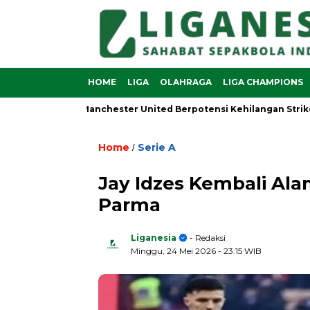
HOME
LIGA
OLAHRAGA
LIGA CHAMPIONS
n Sesko, Manchester United Berpotensi Kehilangan Striker Anda
Home
Serie A
/
Jay Idzes Kembali Ala
Parma
Liganesia
- Redaksi
Minggu, 24 Mei 2026
- 23:15 WIB