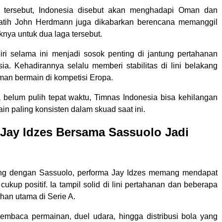
tersebut, Indonesia disebut akan menghadapi Oman dan
atih John Herdmann juga dikabarkan berencana memanggil
knya untuk dua laga tersebut.
iri selama ini menjadi sosok penting di jantung pertahanan
ia. Kehadirannya selalu memberi stabilitas di lini belakang
man bermain di kompetisi Eropa.
a belum pulih tepat waktu, Timnas Indonesia bisa kehilangan
in paling konsisten dalam skuad saat ini.
Jay Idzes Bersama Sassuolo Jadi
ng dengan Sassuolo, performa Jay Idzes memang mendapat
cukup positif. Ia tampil solid di lini pertahanan dan beberapa
ihan utama di Serie A.
baca permainan, duel udara, hingga distribusi bola yang