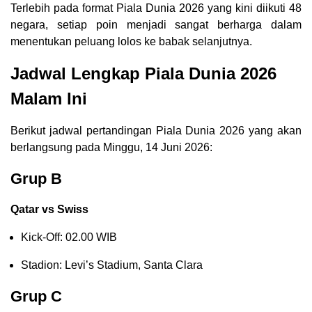
Terlebih pada format Piala Dunia 2026 yang kini diikuti 48
negara, setiap poin menjadi sangat berharga dalam
menentukan peluang lolos ke babak selanjutnya.
Jadwal Lengkap Piala Dunia 2026
Malam Ini
Berikut jadwal pertandingan Piala Dunia 2026 yang akan
berlangsung pada Minggu, 14 Juni 2026:
Grup B
Qatar vs Swiss
Kick-Off: 02.00 WIB
Stadion: Levi’s Stadium, Santa Clara
Grup C