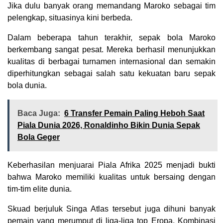
Jika dulu banyak orang memandang Maroko sebagai tim
pelengkap, situasinya kini berbeda.
Dalam beberapa tahun terakhir, sepak bola Maroko
berkembang sangat pesat. Mereka berhasil menunjukkan
kualitas di berbagai turnamen internasional dan semakin
diperhitungkan sebagai salah satu kekuatan baru sepak
bola dunia.
Baca Juga:
6 Transfer Pemain Paling Heboh Saat
Piala Dunia 2026, Ronaldinho Bikin Dunia Sepak
Bola Geger
Keberhasilan menjuarai Piala Afrika 2025 menjadi bukti
bahwa Maroko memiliki kualitas untuk bersaing dengan
tim-tim elite dunia.
Skuad berjuluk Singa Atlas tersebut juga dihuni banyak
pemain yang merumput di liga-liga top Eropa. Kombinasi