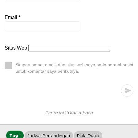
Email
*
Situs Web
Simpan nama, email, dan situs web saya pada peramban ini
untuk komentar saya berikutnya.
Berita ini 19 kali dibaca
Tag :
Jadwal Pertandingan
Piala Dunia