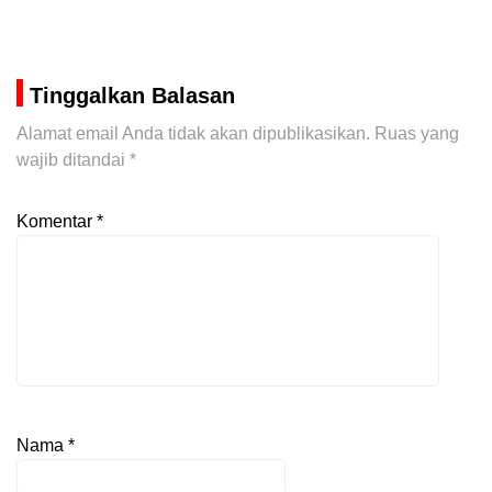
Tinggalkan Balasan
Alamat email Anda tidak akan dipublikasikan.
Ruas yang
wajib ditandai
*
Komentar
*
Nama
*