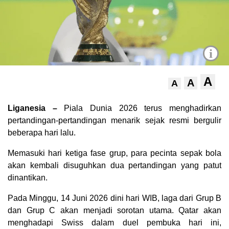
i
A
A
A
Liganesia –
Piala Dunia 2026 terus menghadirkan
pertandingan-pertandingan menarik sejak resmi bergulir
beberapa hari lalu.
Memasuki hari ketiga fase grup, para pecinta sepak bola
akan kembali disuguhkan dua pertandingan yang patut
dinantikan.
Pada Minggu, 14 Juni 2026 dini hari WIB, laga dari Grup B
dan Grup C akan menjadi sorotan utama. Qatar akan
menghadapi Swiss dalam duel pembuka hari ini,