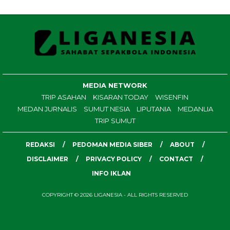
MEDIA NETWORK
TRIP ASAHAN
KISARAN TODAY
WISENFIN
MEDAN JURNALIS
SUMUT NESIA
LIPUTANIA
MEDANLIA
TRIP SUMUT
REDAKSI
PEDOMAN MEDIA SIBER
ABOUT
DISCLAIMER
PRIVACY POLICY
CONTACT
INFO IKLAN
COPYRIGHT © 2026 LIGANESIA - ALL RIGHTS RESERVED