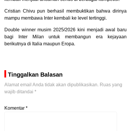
Cristian Chivu pun berhasil membuktikan bahwa dirinya
mampu membawa Inter kembali ke level tertinggi.
Double winner musim 2025/2026 kini menjadi awal baru
bagi Inter Milan untuk membangun era kejayaan
berikutnya di Italia maupun Eropa.
Tinggalkan Balasan
Alamat email Anda tidak akan dipublikasikan.
Ruas yang
wajib ditandai
*
Komentar
*