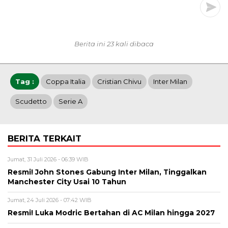
Berita ini 23 kali dibaca
Tag :
Coppa Italia
Cristian Chivu
Inter Milan
Scudetto
Serie A
BERITA TERKAIT
Jumat, 31 Juli 2026 - 06:39 WIB
Resmi! John Stones Gabung Inter Milan, Tinggalkan
Manchester City Usai 10 Tahun
Jumat, 24 Juli 2026 - 07:42 WIB
Resmi! Luka Modric Bertahan di AC Milan hingga 2027