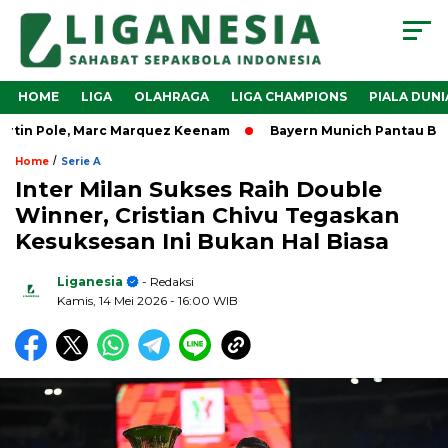
HOME
LIGA
OLAHRAGA
LIGA CHAMPIONS
PIALA DUNI
tin Pole, Marc Marquez Keenam
Bayern Munich Pantau Benjam
/
Home
Serie A
Inter Milan Sukses Raih Double
Winner, Cristian Chivu Tegaskan
Kesuksesan Ini Bukan Hal Biasa
Liganesia
- Redaksi
Kamis, 14 Mei 2026
- 16:00 WIB