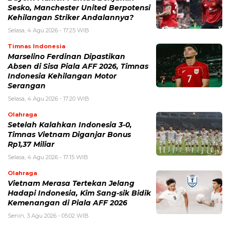
Sesko, Manchester United Berpotensi
Kehilangan Striker Andalannya?
Selasa, 4 Agu 2026 - 17:25 WIB
Timnas Indonesia
Marselino Ferdinan Dipastikan
Absen di Sisa Piala AFF 2026, Timnas
Indonesia Kehilangan Motor
Serangan
Selasa, 4 Agu 2026 - 17:20 WIB
Olahraga
Setelah Kalahkan Indonesia 3-0,
Timnas Vietnam Diganjar Bonus
Rp1,37 Miliar
Selasa, 4 Agu 2026 - 17:15 WIB
Olahraga
Vietnam Merasa Tertekan Jelang
Hadapi Indonesia, Kim Sang-sik Bidik
Kemenangan di Piala AFF 2026
Senin, 3 Agu 2026 - 05:02 WIB