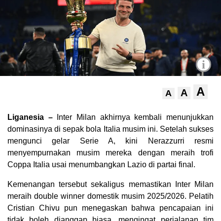
i
A
A
A
Liganesia –
Inter Milan akhirnya kembali menunjukkan
dominasinya di sepak bola Italia musim ini. Setelah sukses
mengunci gelar Serie A, kini Nerazzurri resmi
menyempurnakan musim mereka dengan meraih trofi
Coppa Italia usai menumbangkan Lazio di partai final.
Kemenangan tersebut sekaligus memastikan Inter Milan
meraih double winner domestik musim 2025/2026. Pelatih
Cristian Chivu pun menegaskan bahwa pencapaian ini
tidak boleh dianggap biasa, mengingat perjalanan tim