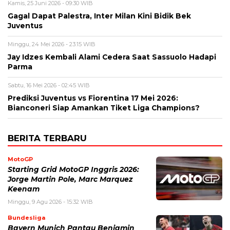
Kamis, 25 Juni 2026 - 09:30 WIB
Gagal Dapat Palestra, Inter Milan Kini Bidik Bek
Juventus
Minggu, 24 Mei 2026 - 23:15 WIB
Jay Idzes Kembali Alami Cedera Saat Sassuolo Hadapi
Parma
Sabtu, 16 Mei 2026 - 02:45 WIB
Prediksi Juventus vs Fiorentina 17 Mei 2026:
Bianconeri Siap Amankan Tiket Liga Champions?
BERITA TERBARU
MotoGP
Starting Grid MotoGP Inggris 2026:
Jorge Martin Pole, Marc Marquez
Keenam
Minggu, 9 Agu 2026 - 15:32 WIB
Bundesliga
Bayern Munich Pantau Benjamin