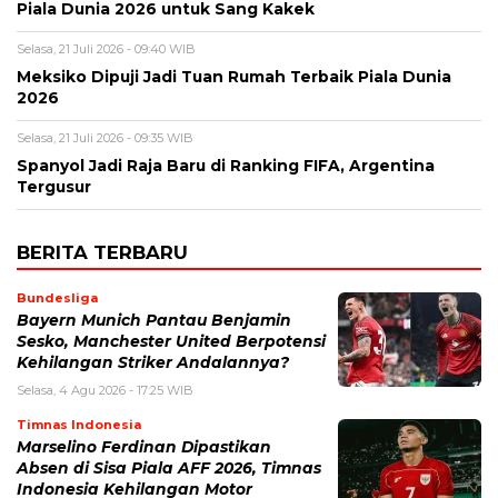
Piala Dunia 2026 untuk Sang Kakek
Selasa, 21 Juli 2026 - 09:40 WIB
Meksiko Dipuji Jadi Tuan Rumah Terbaik Piala Dunia
2026
Selasa, 21 Juli 2026 - 09:35 WIB
Spanyol Jadi Raja Baru di Ranking FIFA, Argentina
Tergusur
BERITA TERBARU
Bundesliga
Bayern Munich Pantau Benjamin
Sesko, Manchester United Berpotensi
Kehilangan Striker Andalannya?
Selasa, 4 Agu 2026 - 17:25 WIB
Timnas Indonesia
Marselino Ferdinan Dipastikan
Absen di Sisa Piala AFF 2026, Timnas
Indonesia Kehilangan Motor