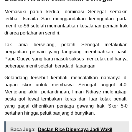
Memasuki paruh kedua, dominasi Senegal semakin
terlihat. Ismaila Sarr menggandakan keunggulan pada
menit ke-56 setelah memanfaatkan kesalahan pemain Irak
di area pertahanan sendiri.
Tak lama berselang, pelatih Senegal melakukan
pergantian pemain yang langsung membuahkan hasil.
Pape Gueye yang baru masuk sukses mencetak gol hanya
beberapa menit setelah berada di lapangan.
Gelandang tersebut kembali mencatatkan namanya di
papan skor untuk membawa Senegal unggul 4-0.
Menjelang akhir pertandingan, Ilman Ndiaye melengkapi
pesta gol lewat tembakan keras dari luar kotak penalti
yang gagal dihentikan penjaga gawang Irak. Skor 5-0
bertahan hingga peluit panjang dibunyikan.
Baca Juga:
Declan Rice Dipercaya Jadi Wakil