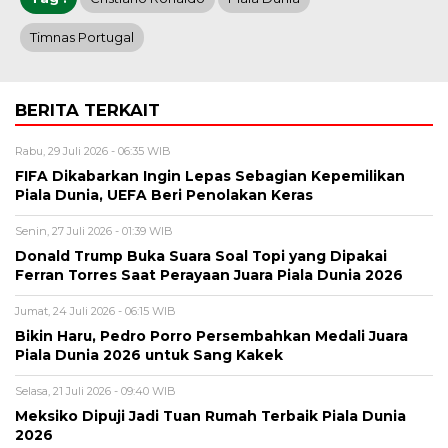
Timnas Portugal
BERITA TERKAIT
Rabu, 29 Juli 2026 - 06:35 WIB
FIFA Dikabarkan Ingin Lepas Sebagian Kepemilikan
Piala Dunia, UEFA Beri Penolakan Keras
Senin, 27 Juli 2026 - 01:39 WIB
Donald Trump Buka Suara Soal Topi yang Dipakai
Ferran Torres Saat Perayaan Juara Piala Dunia 2026
Jumat, 24 Juli 2026 - 06:15 WIB
Bikin Haru, Pedro Porro Persembahkan Medali Juara
Piala Dunia 2026 untuk Sang Kakek
Selasa, 21 Juli 2026 - 09:40 WIB
Meksiko Dipuji Jadi Tuan Rumah Terbaik Piala Dunia
2026