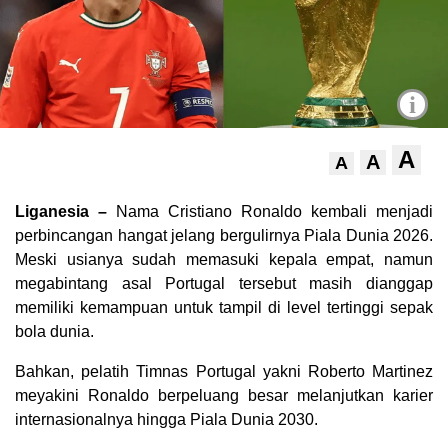
i
A
A
A
Liganesia –
Nama Cristiano Ronaldo kembali menjadi
perbincangan hangat jelang bergulirnya Piala Dunia 2026.
Meski usianya sudah memasuki kepala empat, namun
megabintang asal Portugal tersebut masih dianggap
memiliki kemampuan untuk tampil di level tertinggi sepak
bola dunia.
Bahkan, pelatih Timnas Portugal yakni Roberto Martinez
meyakini Ronaldo berpeluang besar melanjutkan karier
internasionalnya hingga Piala Dunia 2030.