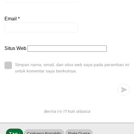
Email
*
Situs Web
Simpan nama, email, dan situs web saya pada peramban ini
untuk komentar saya berikutnya.
Berita ini 17 kali dibaca
Tag :
Cristiano Ronaldo
Piala Dunia