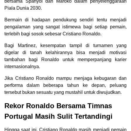
bersama Spanyol dan Maroko dalam penyelenggaraan
Piala Dunia 2030.
Bermain di hadapan pendukung sendiri tentu menjadi
pengalaman yang sangat istimewa bagi setiap pemain,
terlebih bagi sosok sebesar Cristiano Ronaldo.
Bagi Martinez, kesempatan tampil di turnamen yang
digelar di tanah kelahirannya bisa menjadi motivasi
tambahan bagi Ronaldo untuk memperpanjang karier
internasionalnya.
Jika Cristiano Ronaldo mampu menjaga kebugaran dan
performa dalam beberapa tahun ke depan, peluang
tersebut bukan sesuatu yang mustahil untuk diwujudkan.
Rekor Ronaldo Bersama Timnas
Portugal Masih Sulit Tertandingi
Hingga saat ini, Cristiano Ronaldo masih menjadi pemain