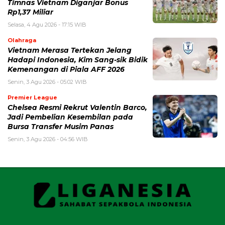
Timnas Vietnam Diganjar Bonus
Rp1,37 Miliar
Selasa, 4 Agu 2026 - 17:15 WIB
Olahraga
Vietnam Merasa Tertekan Jelang
Hadapi Indonesia, Kim Sang-sik Bidik
Kemenangan di Piala AFF 2026
Senin, 3 Agu 2026 - 05:02 WIB
Premier League
Chelsea Resmi Rekrut Valentin Barco,
Jadi Pembelian Kesembilan pada
Bursa Transfer Musim Panas
Senin, 3 Agu 2026 - 04:56 WIB