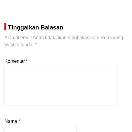
Tinggalkan Balasan
Alamat email Anda tidak akan dipublikasikan.
Ruas yang
wajib ditandai
*
Komentar
*
Nama
*