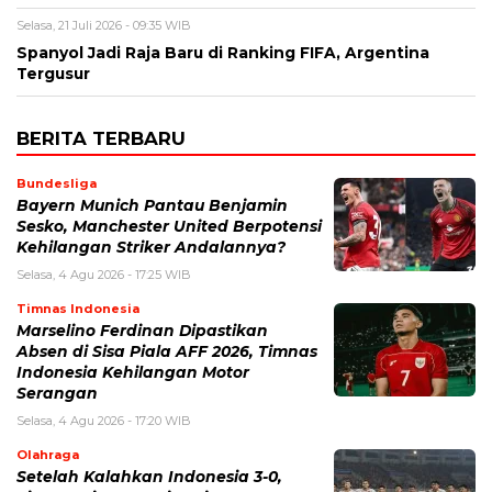
Selasa, 21 Juli 2026 - 09:35 WIB
Spanyol Jadi Raja Baru di Ranking FIFA, Argentina
Tergusur
BERITA TERBARU
Bundesliga
Bayern Munich Pantau Benjamin
Sesko, Manchester United Berpotensi
Kehilangan Striker Andalannya?
Selasa, 4 Agu 2026 - 17:25 WIB
Timnas Indonesia
Marselino Ferdinan Dipastikan
Absen di Sisa Piala AFF 2026, Timnas
Indonesia Kehilangan Motor
Serangan
Selasa, 4 Agu 2026 - 17:20 WIB
Olahraga
Setelah Kalahkan Indonesia 3-0,