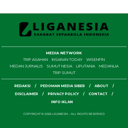
MEDIA NETWORK
TRIP ASAHAN
KISARAN TODAY
WISENFIN
MEDAN JURNALIS
SUMUT NESIA
LIPUTANIA
MEDANLIA
TRIP SUMUT
REDAKSI
PEDOMAN MEDIA SIBER
ABOUT
DISCLAIMER
PRIVACY POLICY
CONTACT
INFO IKLAN
COPYRIGHT © 2026 LIGANESIA - ALL RIGHTS RESERVED