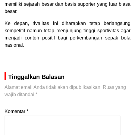
memiliki sejarah besar dan basis suporter yang luar biasa
besar.
Ke depan, rivalitas ini diharapkan tetap berlangsung
kompetitif namun tetap menjunjung tinggi sportivitas agar
menjadi contoh positif bagi perkembangan sepak bola
nasional.
Tinggalkan Balasan
Alamat email Anda tidak akan dipublikasikan.
Ruas yang
wajib ditandai
*
Komentar
*