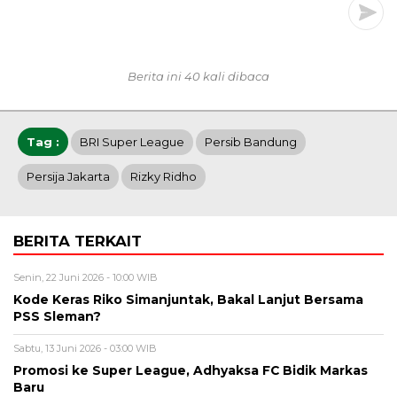
Berita ini 40 kali dibaca
Tag :
BRI Super League
Persib Bandung
Persija Jakarta
Rizky Ridho
BERITA TERKAIT
Senin, 22 Juni 2026 - 10:00 WIB
Kode Keras Riko Simanjuntak, Bakal Lanjut Bersama
PSS Sleman?
Sabtu, 13 Juni 2026 - 03:00 WIB
Promosi ke Super League, Adhyaksa FC Bidik Markas
Baru