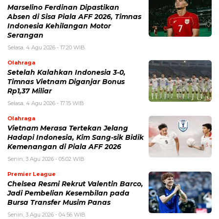
Marselino Ferdinan Dipastikan
Absen di Sisa Piala AFF 2026, Timnas
Indonesia Kehilangan Motor
Serangan
Selasa, 4 Agu 2026 - 17:20 WIB
Olahraga
Setelah Kalahkan Indonesia 3-0,
Timnas Vietnam Diganjar Bonus
Rp1,37 Miliar
Selasa, 4 Agu 2026 - 17:15 WIB
Olahraga
Vietnam Merasa Tertekan Jelang
Hadapi Indonesia, Kim Sang-sik Bidik
Kemenangan di Piala AFF 2026
Senin, 3 Agu 2026 - 05:02 WIB
Premier League
Chelsea Resmi Rekrut Valentin Barco,
Jadi Pembelian Kesembilan pada
Bursa Transfer Musim Panas
Senin, 3 Agu 2026 - 04:56 WIB