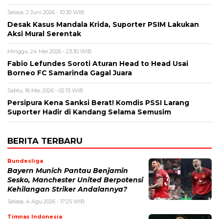
Selasa, 2 Juni 2026 - 10:30 WIB
Desak Kasus Mandala Krida, Suporter PSIM Lakukan
Aksi Mural Serentak
Minggu, 24 Mei 2026 - 23:30 WIB
Fabio Lefundes Soroti Aturan Head to Head Usai
Borneo FC Samarinda Gagal Juara
Sabtu, 16 Mei 2026 - 02:15 WIB
Persipura Kena Sanksi Berat! Komdis PSSI Larang
Suporter Hadir di Kandang Selama Semusim
BERITA TERBARU
Bundesliga
Bayern Munich Pantau Benjamin
Sesko, Manchester United Berpotensi
Kehilangan Striker Andalannya?
Selasa, 4 Agu 2026 - 17:25 WIB
Timnas Indonesia