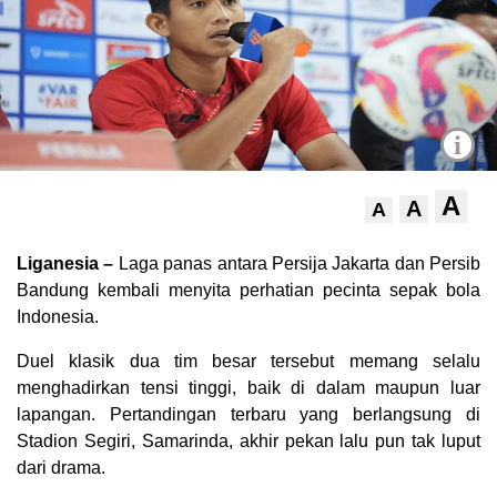
i
A
A
A
Liganesia –
Laga panas antara Persija Jakarta dan Persib
Bandung kembali menyita perhatian pecinta sepak bola
Indonesia.
Duel klasik dua tim besar tersebut memang selalu
menghadirkan tensi tinggi, baik di dalam maupun luar
lapangan. Pertandingan terbaru yang berlangsung di
Stadion Segiri, Samarinda, akhir pekan lalu pun tak luput
dari drama.