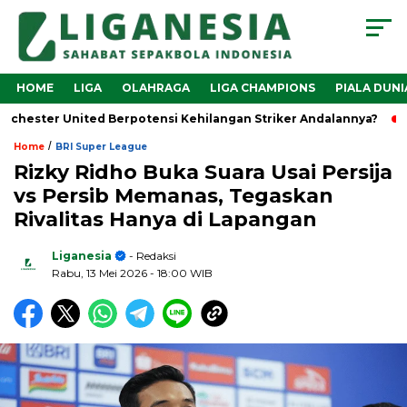
HOME
LIGA
OLAHRAGA
LIGA CHAMPIONS
PIALA DUNI
ster United Berpotensi Kehilangan Striker Andalannya?
Ma
/
Home
BRI Super League
Rizky Ridho Buka Suara Usai Persija
vs Persib Memanas, Tegaskan
Rivalitas Hanya di Lapangan
Liganesia
- Redaksi
Rabu, 13 Mei 2026
- 18:00 WIB