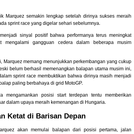
ik Marquez semakin lengkap setelah dirinya sukses meraih
a sprint race yang digelar sehari sebelumnya.
 menjadi sinyal positif bahwa performanya terus meningkat
at mengalami gangguan cedera dalam beberapa musim
i, Marquez memang menunjukkan perkembangan yang cukup
eski belum berhasil memenangkan balapan utama musim ini,
alam sprint race membuktikan bahwa dirinya masih menjadi
balap paling berbahaya di grid MotoGP.
ya mengamankan posisi start terdepan tentu memberikan
ar dalam upaya meraih kemenangan di Hungaria.
n Ketat di Barisan Depan
rquez akan memulai balapan dari posisi pertama, jalan