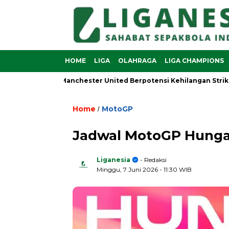
HOME
LIGA
OLAHRAGA
LIGA CHAMPIONS
in Sesko, Manchester United Berpotensi Kehilangan Striker And
Home
MotoGP
/
Jadwal MotoGP Hungar
Liganesia
- Redaksi
Minggu, 7 Juni 2026
- 11:30 WIB