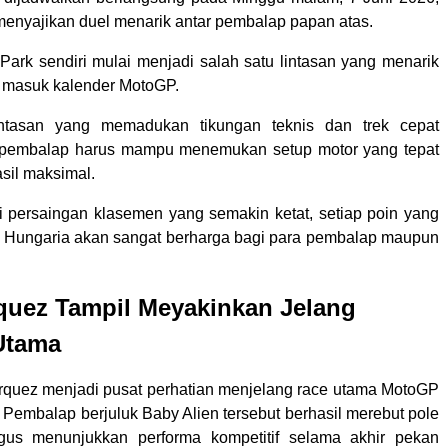
 menyajikan duel menarik antar pembalap papan atas.
 Park sendiri mulai menjadi salah satu lintasan yang menarik
k masuk kalender MotoGP.
 lintasan yang memadukan tikungan teknis dan trek cepat
pembalap harus mampu menemukan setup motor yang tepat
sil maksimal.
 persaingan klasemen yang semakin ketat, setiap poin yang
i Hungaria akan sangat berharga bagi para pembalap maupun
quez Tampil Meyakinkan Jelang
Utama
quez menjadi pusat perhatian menjelang race utama MotoGP
 Pembalap berjuluk Baby Alien tersebut berhasil merebut pole
ligus menunjukkan performa kompetitif selama akhir pekan