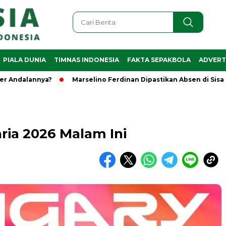
PIALA DUNIA
TIMNAS INDONESIA
FAKTA SEPAKBOLA
ADVERT
alannya?
Marselino Ferdinan Dipastikan Absen di Sisa Piala
ia 2026 Malam Ini