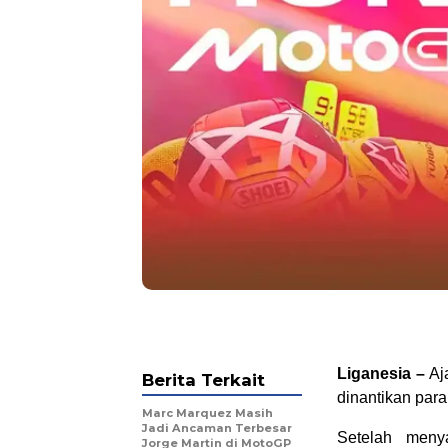
Liganesia –
Aj
Berita Terkait
dinantikan para
Marc Marquez Masih
Jadi Ancaman Terbesar
Setelah meny
Jorge Martin di MotoGP