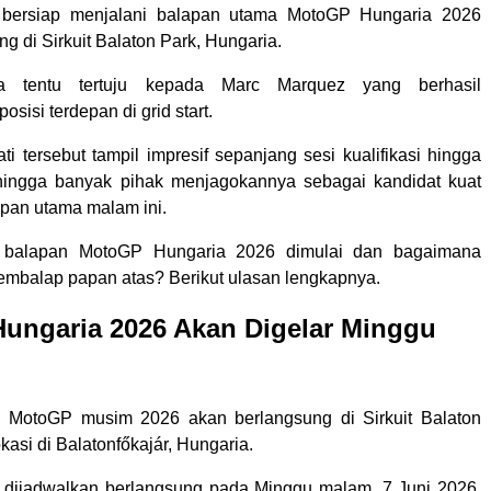
 bersiap menjalani balapan utama MotoGP Hungaria 2026
g di Sirkuit Balaton Park, Hungaria.
a tentu tertuju kepada Marc Marquez yang berhasil
isi terdepan di grid start.
i tersebut tampil impresif sepanjang sesi kualifikasi hingga
ehingga banyak pihak menjagokannya sebagai kandidat kuat
apan utama malam ini.
n balapan MotoGP Hungaria 2026 dimulai dan bagaimana
embalap papan atas? Berikut ulasan lengkapnya.
ungaria 2026 Akan Digelar Minggu
n MotoGP musim 2026 akan berlangsung di Sirkuit Balaton
kasi di Balatonfőkajár, Hungaria.
 dijadwalkan berlangsung pada Minggu malam, 7 Juni 2026,