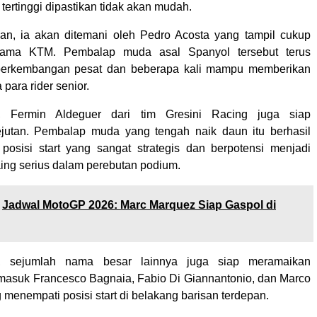
ertinggi dipastikan tidak akan mudah.
an, ia akan ditemani oleh Pedro Acosta yang tampil cukup
rsama KTM. Pembalap muda asal Spanyol tersebut terus
erkembangan pesat dan beberapa kali mampu memberikan
para rider senior.
a, Fermin Aldeguer dari tim Gresini Racing juga siap
jutan. Pembalap muda yang tengah naik daun itu berhasil
osisi start yang sangat strategis dan berpotensi menjadi
aing serius dalam perebutan podium.
Jadwal MotoGP 2026: Marc Marquez Siap Gaspol di
u, sejumlah nama besar lainnya juga siap meramaikan
rmasuk Francesco Bagnaia, Fabio Di Giannantonio, dan Marco
menempati posisi start di belakang barisan terdepan.