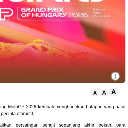
i
A
A
A
ang MotoGP 2026 kembali menghadirkan balapan yang patut
 pecinta otomotif.
ajikan persaingan sengit sepanjang akhir pekan, para