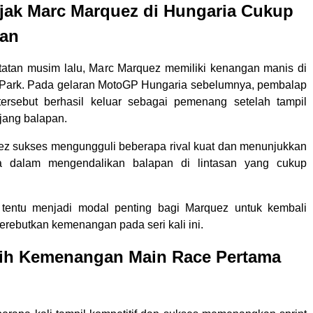
jak Marc Marquez di Hungaria Cukup
kan
atatan musim lalu, Marc Marquez memiliki kenangan manis di
n Park. Pada gelaran MotoGP Hungaria sebelumnya, pembalap
tersebut berhasil keluar sebagai pemenang setelah tampil
jang balapan.
uez sukses mengungguli beberapa rival kuat dan menunjukkan
 dalam mengendalikan balapan di lintasan yang cukup
t tentu menjadi modal penting bagi Marquez untuk kembali
rebutkan kemenangan pada seri kali ini.
aih Kemenangan Main Race Pertama
i